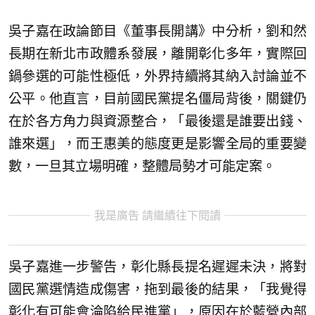
吳子嘉在政論節目《董事長開講》中分析，劉和然
長期在新北市政體系發展，離開彰化多年，實際回
鍋參選的可能性極低，外界持續將其納入討論並不
公平。他直言，目前國民黨提名僵局背後，關鍵仍
在於各方角力與資源整合，「最後還是誰要出錢、
誰來選」，而王惠美的態度更是影響全局的重要變
數，一旦其立場明確，整體局勢才可能定案。
我是廣告 請繼續往下閱讀
吳子嘉進一步警告，彰化縣長提名遲遲未決，將對
國民黨選情造成傷害，拖到最後的結果，「我覺得
彰化有可能會淪陷給民進黨」，原因在於藍營內部