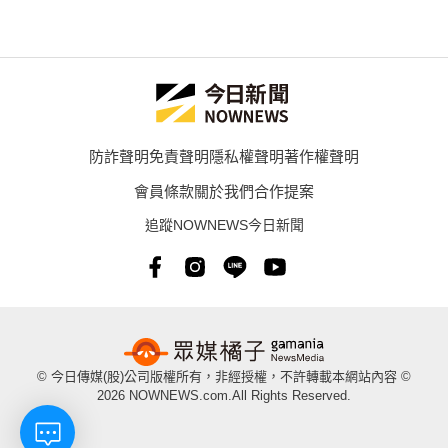
防詐聲明
免責聲明
隱私權聲明
著作權聲明
會員條款
關於我們
合作提案
追蹤NOWNEWS今日新聞
© 今日傳媒(股)公司版權所有，非經授權，不許轉載本網站內容 ©
2026 NOWNEWS.com.All Rights Reserved.