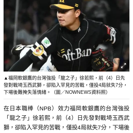
▲福岡軟銀鷹的台灣強投「龍之子」徐若熙，前（4）日先
發對戰埼玉西武獅，卻陷入罕見的苦戰，僅投4局就失7分，
下場後難掩失落情緒。（圖／NOWNEWS資料照）
在日本職棒（NPB）效力福岡軟銀鷹的台灣強投
「龍之子」徐若熙，前（4）日先發對戰埼玉西武
獅，卻陷入罕見的苦戰，僅投4局就失7分，下場後