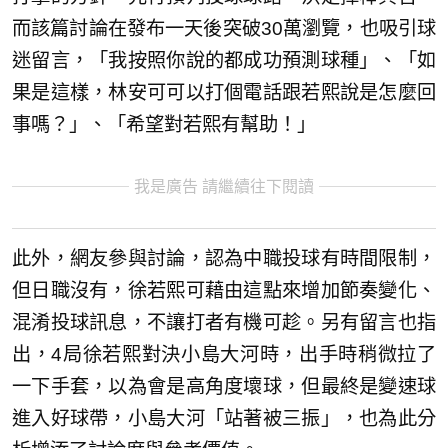
而該篇討論在發布一天後突破30萬瀏覽，也吸引球
迷留言，「我按照你說的都成功預測球種」、「如
果是這樣，林安可可以打個電話跟若熙說是怎麼回
事嗎？」、「希望對若熙有幫助！」
我是廣告 請繼續往下閱讀
此外，網友參與討論，認為中職投球有時間限制，
但日職沒有，徐若熙可藉由這點來增加節奏變化、
混淆投球訊息，不讓打者有機可趁。另有留言也指
出，4局徐若熙對決小島大河時，出手時稍微拉了
一下手套，以為會是高角度壞球，但最終是變速球
進入好球帶，小島大河「站著被三振」，也為此分