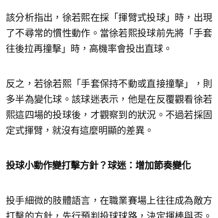
該分析指出，徐若熙在採「揮臂式投球」時，出現
了不尋常的慣性動作。當徐若熙投球前先將「手套
往後拉再撞擊」時，高機率會投出直球。
反之，若徐若熙「手套保持不動或直接撞擊」，則
多半為變化球。該球迷表示，他是在反覆觀看徐若
熙這四場的投球後，才觀察到的狀況。不過若採固
定式揮臂，就沒有這麼明顯的差異。
投球小動作變打擊方針？球迷：增加節奏變化
投手細微的肢體語言，在職業賽場上往往成為敵方
打擊的方針，先行預判投球球路，決定揮棒與否。