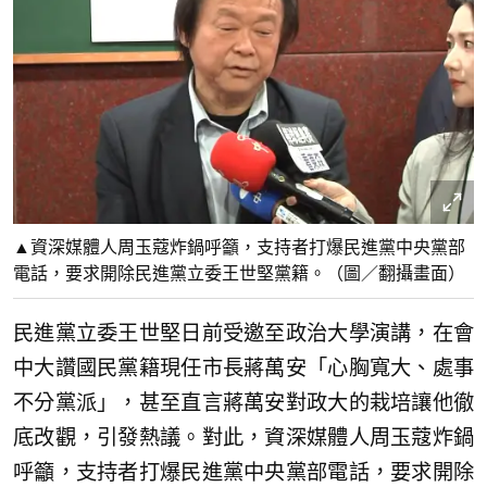
▲資深媒體人周玉蔻炸鍋呼籲，支持者打爆民進黨中央黨部
電話，要求開除民進黨立委王世堅黨籍。（圖／翻攝畫面）
民進黨立委王世堅日前受邀至政治大學演講，在會
中大讚國民黨籍現任市長蔣萬安「心胸寬大、處事
不分黨派」，甚至直言蔣萬安對政大的栽培讓他徹
底改觀，引發熱議。對此，資深媒體人周玉蔻炸鍋
呼籲，支持者打爆民進黨中央黨部電話，要求開除