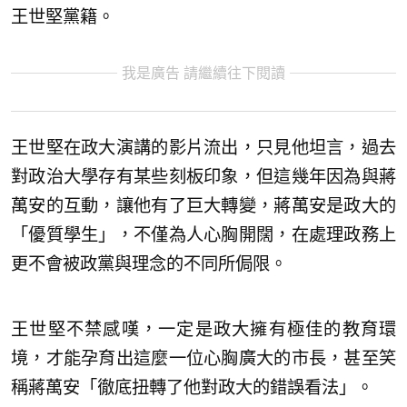
王世堅黨籍。
我是廣告 請繼續往下閱讀
王世堅在政大演講的影片流出，只見他坦言，過去
對政治大學存有某些刻板印象，但這幾年因為與蔣
萬安的互動，讓他有了巨大轉變，蔣萬安是政大的
「優質學生」，不僅為人心胸開闊，在處理政務上
更不會被政黨與理念的不同所侷限。
王世堅不禁感嘆，一定是政大擁有極佳的教育環
境，才能孕育出這麼一位心胸廣大的市長，甚至笑
稱蔣萬安「徹底扭轉了他對政大的錯誤看法」。