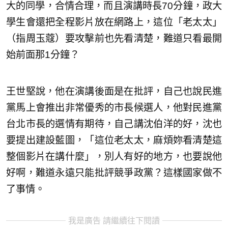
大的同學，合情合理，而且演講時長70分鐘，政大
學生會還把全程影片放在網路上，這位「老太太」
（指周玉蔻）要攻擊前也先看清楚，難道只看最開
始前面那1分鐘？
王世堅說，他在演講後面是在批評，自己也說民進
黨馬上會推出非常優秀的市長候選人，他對民進黨
台北市長的選情有期待，自己講沈伯洋的好，沈也
要提出建設藍圖，「這位老太太，麻煩妳看清楚這
整個影片在講什麼」，別人有好的地方，也要說他
好啊，難道永遠只能批評競爭政黨？這樣國家做不
了事情。
我是廣告 請繼續往下閱讀