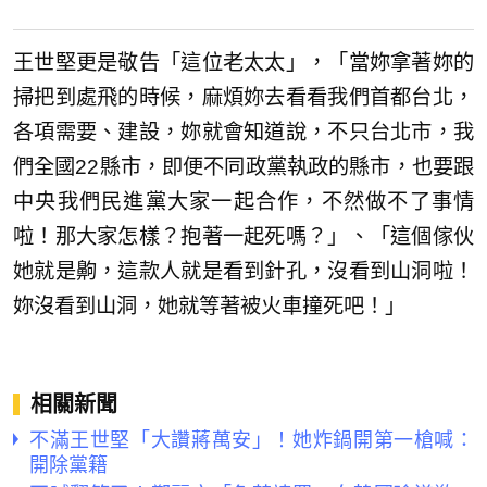
王世堅更是敬告「這位老太太」，「當妳拿著妳的
掃把到處飛的時候，麻煩妳去看看我們首都台北，
各項需要、建設，妳就會知道說，不只台北市，我
們全國22縣市，即便不同政黨執政的縣市，也要跟
中央我們民進黨大家一起合作，不然做不了事情
啦！那大家怎樣？抱著一起死嗎？」、「這個傢伙
她就是齁，這款人就是看到針孔，沒看到山洞啦！
妳沒看到山洞，她就等著被火車撞死吧！」
相關新聞
不滿王世堅「大讚蔣萬安」！她炸鍋開第一槍喊：
開除黨籍