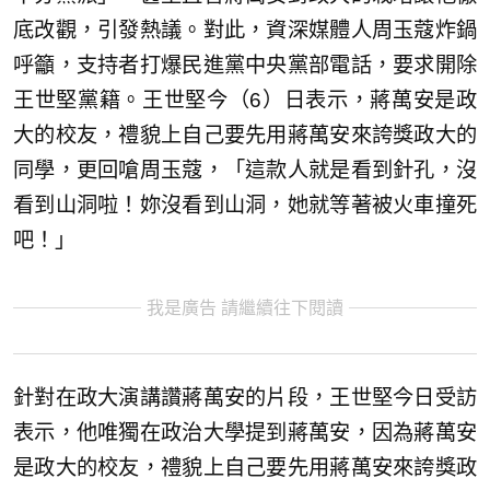
底改觀，引發熱議。對此，資深媒體人周玉蔻炸鍋
呼籲，支持者打爆民進黨中央黨部電話，要求開除
王世堅黨籍。王世堅今（6）日表示，蔣萬安是政
大的校友，禮貌上自己要先用蔣萬安來誇獎政大的
同學，更回嗆周玉蔻，「這款人就是看到針孔，沒
看到山洞啦！妳沒看到山洞，她就等著被火車撞死
吧！」
我是廣告 請繼續往下閱讀
針對在政大演講讚蔣萬安的片段，王世堅今日受訪
表示，他唯獨在政治大學提到蔣萬安，因為蔣萬安
是政大的校友，禮貌上自己要先用蔣萬安來誇獎政