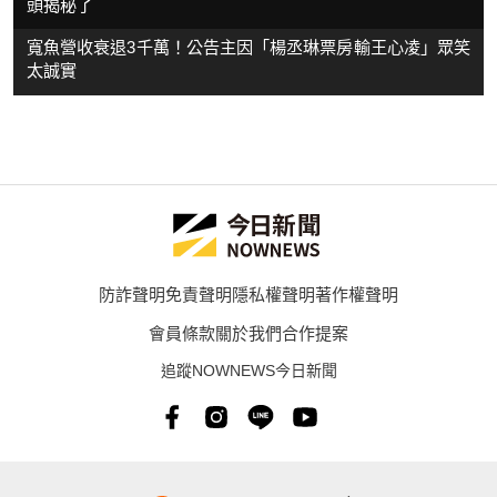
頭揭秘了
寬魚營收衰退3千萬！公告主因「楊丞琳票房輸王心凌」眾笑
太誠實
防詐聲明
免責聲明
隱私權聲明
著作權聲明
會員條款
關於我們
合作提案
追蹤NOWNEWS今日新聞