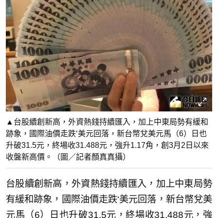
▲台股續創新高，外資熱錢持續匯入，加上中東局勢有緩和
跡象，國際油價走跌‘美元回落，新台幣兌美元馬（6）日也
升破31.5元，終場收31.488元，強升1.17角，創3月2日以來
收盤新高價。（圖／記者顏真真攝）
台股續創新高，外資熱錢持續匯入，加上中東局勢
有緩和跡象，國際油價走跌‘美元回落，新台幣兌美
元馬（6）日也升破31.5元，終場收31.488元，強