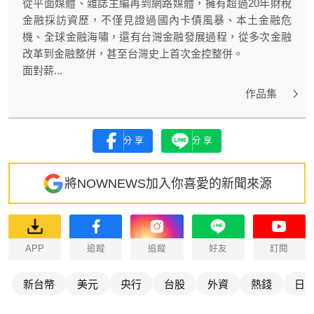
從平面媒體、雜誌主編再到網路媒體，擁有超過20年財稅
金融採訪資歷，不僅見證過國內卡債風暴、本土金融危
機、全球金融海嘯，還有台灣金融發展過程，從多次金融
改革到金融整併，甚至台灣史上首次金控整併。
面對薪...
作品集
分享
分享
將NOWNEWS加入你喜愛的新聞來源
APP
追蹤
追蹤
好友
訂閱
新台幣
美元
央行
台股
外資
熱錢
日