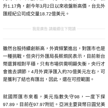
升1.17角，創今年3月2日以來收盤新高價，台北外
匯經紀公司成交量18.72億美元。
我是廣告 請繼續往下閱讀
雖然台股持續創新高，外資頻繁進出，對匯市也是
一種挑戰，但央行外匯局長蔡烱民表示，目前新台
幣還算相對平穩，只有市場供需明顯失衡，央行才
會進去調節，4月外資淨匯入約70億美元左右，可
是獲利了結也有匯出，因此，還在可控範圍。
就國際匯市來看，美元指數失守98，一度下探
97.89，目前在97.97附近。亞洲主要貨幣日圓兌美