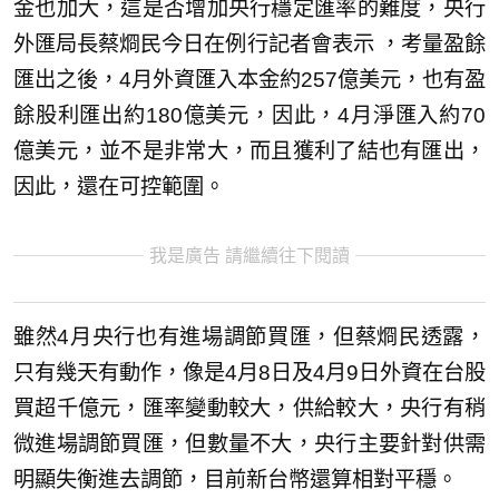
金也加大，這是否增加央行穩定匯率的難度，央行
外匯局長蔡烱民今日在例行記者會表示 ，考量盈餘
匯出之後，4月外資匯入本金約257億美元，也有盈
餘股利匯出約180億美元，因此，4月淨匯入約70
億美元，並不是非常大，而且獲利了結也有匯出，
因此，還在可控範圍。
我是廣告 請繼續往下閱讀
雖然4月央行也有進場調節買匯，但蔡烱民透露，
只有幾天有動作，像是4月8日及4月9日外資在台股
買超千億元，匯率變動較大，供給較大，央行有稍
微進場調節買匯，但數量不大，央行主要針對供需
明顯失衡進去調節，目前新台幣還算相對平穩。