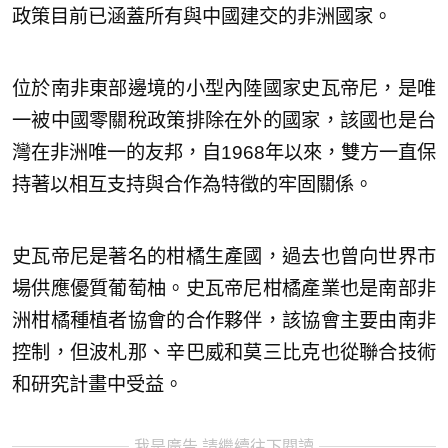
政策目前已涵蓋所有與中國建交的非洲國家。
位於南非東部邊境的小型內陸國家史瓦帝尼，是唯
一被中國零關稅政策排除在外的國家，該國也是台
灣在非洲唯一的友邦，自1968年以來，雙方一直保
持著以相互支持與合作為特徵的牢固關係。
史瓦帝尼是著名的柑橘生產國，過去也曾向世界市
場供應優質葡萄柚。史瓦帝尼柑橘產業也是南部非
洲柑橘種植者協會的合作夥伴，該協會主要由南非
控制，但波札那、辛巴威和莫三比克也從聯合技術
和研究計畫中受益。
我是廣告 請繼續往下閱讀