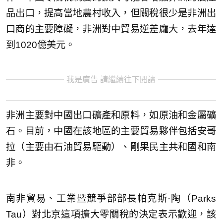
品出口，提高當地農村收入，但關稅很少是非洲出
口商的主要障礙，非洲對中貿易逆差龐大，去年達
到1020億美元。
我是廣告 請繼續往下閱讀
非洲主要對中國出口礦產和原料，如原油和金屬礦
石。目前，中國在該地區的主要貿易夥伴包括安哥
拉（主要由石油貿易驅動）、剛果民主共和國和南
非。
南非貿易、工業暨競爭部部長帕克斯·陶（Parks
Tau）對北京這項擴大零關稅的決定表示歡迎，該