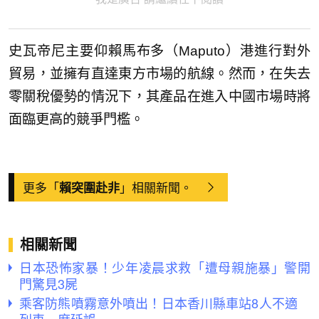
史瓦帝尼主要仰賴馬布多（Maputo）港進行對外
貿易，並擁有直達東方市場的航線。然而，在失去
零關稅優勢的情況下，其產品在進入中國市場時將
面臨更高的競爭門檻。
更多「
」相關新聞。
賴突圍赴非
相關新聞
日本恐怖家暴！少年凌晨求救「遭母親施暴」警開
門驚見3屍
乘客防熊噴霧意外噴出！日本香川縣車站8人不適