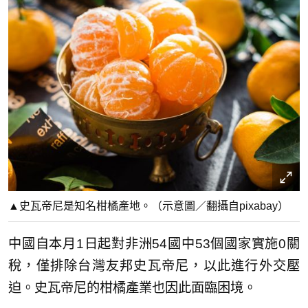
▲史瓦帝尼是知名柑橘產地。（示意圖／翻攝自pixabay）
中國自本月1日起對非洲54國中53個國家實施0關
稅，僅排除台灣友邦史瓦帝尼，以此進行外交壓
迫。史瓦帝尼的柑橘產業也因此面臨困境。