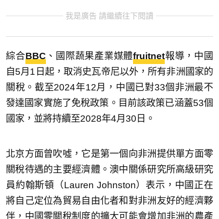
我是廣告 請繼續往下閱讀
綜合
BBC
、國際蔬果產業媒體
fruitnet
報導，中國
自5月1日起，取消史瓦帝尼以外，所有非洲國家的
關稅。截至2024年12月，中國已對33個非洲最不
發達國家實施了免稅政策。目前該政策已涵蓋53個
國家，並將持續至2028年4月30日。
北京方面曾吹噓，它是第一個向非洲提供單方面零
關稅待遇的主要經濟體。澳中關係研究所高級研究
員約翰斯頓（Lauren Johnston）表示，中國正在
將自己定位為貿易自由化者和對非洲友好的經濟夥
伴，中國零關稅制度的擴大可能會增加非洲的農產