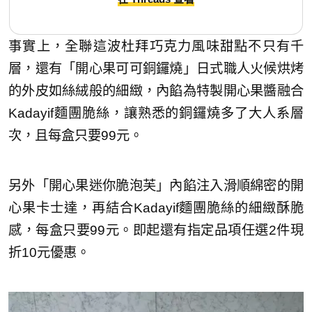
事實上，全聯這波杜拜巧克力風味甜點不只有千
層，還有「開心果可可銅鑼燒」日式職人火候烘烤
的外皮如絲絨般的細緻，內餡為特製開心果醬融合
Kadayif麵團脆絲，讓熟悉的銅鑼燒多了大人系層
次，且每盒只要99元。
另外「開心果迷你脆泡芙」內餡注入滑順綿密的開
心果卡士達，再結合Kadayif麵團脆絲的細緻酥脆
感，每盒只要99元。即起還有指定品項任選2件現
折10元優惠。