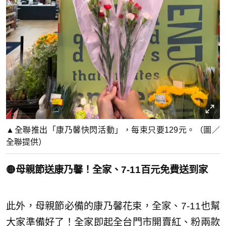
▲全聯推出「康乃馨快閃活動」，每束只要129元。（圖／
全聯提供）
🟡母親節送康乃馨！全家、7-11百元免費送到家
此外，母親節必備的康乃馨花束，全家、7-11也幫
大家準備好了！全家即起全台門市開賣紅、粉兩款