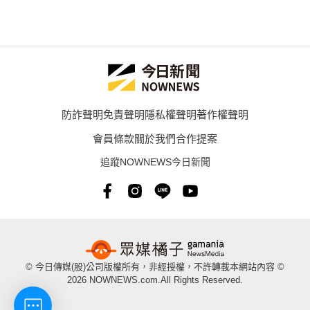
防詐聲明
免責聲明
隱私權聲明
著作權聲明
會員條款
關於我們
合作提案
追蹤NOWNEWS今日新聞
© 今日傳媒(股)公司版權所有，非經授權，不許轉載本網站內容 ©
2026 NOWNEWS.com.All Rights Reserved.