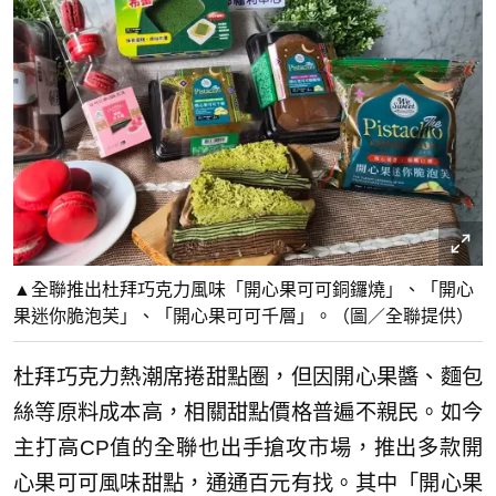
▲全聯推出杜拜巧克力風味「開心果可可銅鑼燒」、「開心
果迷你脆泡芙」、「開心果可可千層」。（圖／全聯提供）
杜拜巧克力熱潮席捲甜點圈，但因開心果醬、麵包
絲等原料成本高，相關甜點價格普遍不親民。如今
主打高CP值的全聯也出手搶攻市場，推出多款開
心果可可風味甜點，通通百元有找。其中「開心果