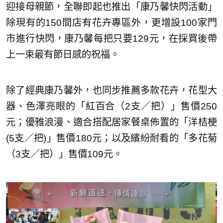
迎接母親節，全聯即起也推出「康乃馨快閃活動」
除現有的150間店有花卉專區外，更增設100家門
市進行快閃，康乃馨每把只要129元，在採買後帶
上一束最有節日感的祝福。
除了經典康乃馨外，也同步推薦多款花卉，花型大
器、色澤亮眼的「紅百合（2支／把）」售價250
元；優雅浪漫、適合搭配居家餐桌佈置的「洋桔梗
(5支／把)」售價180元；以及繽紛耐看的「多花菊
（3支／把）」售價109元。