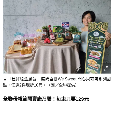
▲「杜拜綠金風暴」席捲全聯We Sweet 開心果可可系列甜
點，任選2件現折10元。（圖／全聯提供）
全聯母親節開賣康乃馨！每束只要129元