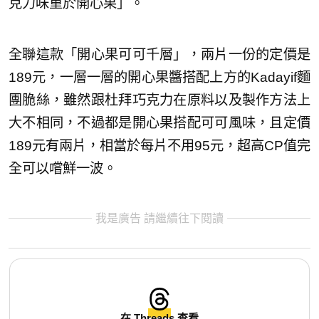
克力味重於開心果」。
全聯這款「開心果可可千層」，兩片一份的定價是
189元，一層一層的開心果醬搭配上方的Kadayif麵
團脆絲，雖然跟杜拜巧克力在原料以及製作方法上
大不相同，不過都是開心果搭配可可風味，且定價
189元有兩片，相當於每片不用95元，超高CP值完
全可以嚐鮮一波。
我是廣告 請繼續往下閱讀
在 Threads 查看