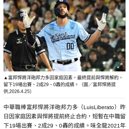
▲富邦悍將洋砲邦力多因家庭因素，最終提前與悍將解約，
留下19場出賽、2成29、0轟的成績。（圖／富邦悍將提
供,2026.4.25）
中華職棒富邦悍將洋砲邦力多（LuisLiberato）昨
日因家庭因素與悍將提前終止合約，短暫在中職留
下19場出賽、2成29、0轟的成績。味全龍2021年