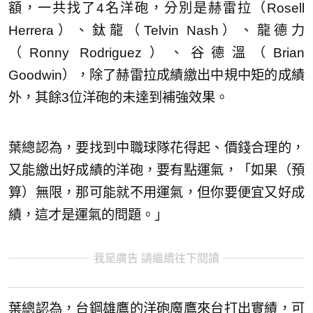
額，一共找了4名洋砲，分別是赫雷拉（Rosell
Herrera）、鈦龍（Telvin Nash）、龍德力
（Ronny Rodriguez）、谷德溫（Brian
Goodwin），除了赫雷拉成績繳出中規中矩的成績
外，其餘3位洋砲的未達到補強效果。
葉總認為，要找到中職球隊花得起、價錢合理的，
又能繳出好成績的洋砲，要有點運氣，「如果（預
算）無限，那可能就不用運氣，但你要便宜又好成
績，這才是運氣的問題。」
我是廣告 請繼續往下閱讀
葉總認為，台鋼雄鷹的洋砲魔鷹來台打出實績，可