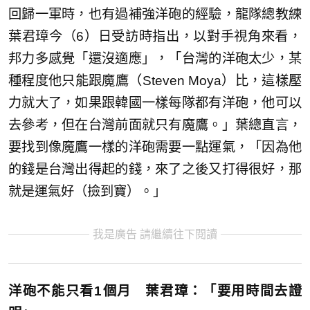
回歸一軍時，也有過補強洋砲的經驗，龍隊總教練
葉君璋今（6）日受訪時指出，以對手視角來看，
邦力多感覺「還沒適應」，「台灣的洋砲太少，某
種程度他只能跟魔鷹（Steven Moya）比，這樣壓
力就大了，如果跟韓國一樣每隊都有洋砲，他可以
去參考，但在台灣前面就只有魔鷹。」葉總直言，
要找到像魔鷹一樣的洋砲需要一點運氣，「因為他
的錢是台灣出得起的錢，來了之後又打得很好，那
就是運氣好（撿到寶）。」
我是廣告 請繼續往下閱讀
洋砲不能只看1個月 葉君璋：「要用時間去證