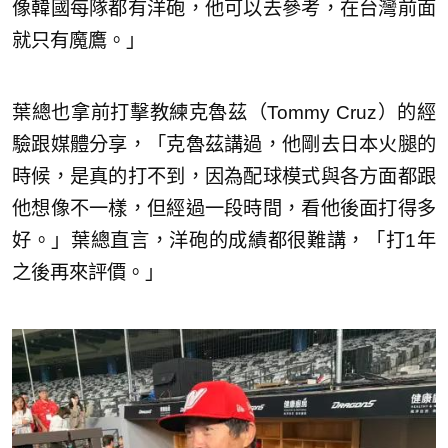
像韓國每隊都有洋砲，他可以去參考，在台灣前面
就只有魔鷹。」
葉總也拿前打擊教練克魯茲（Tommy Cruz）的經
驗跟媒體分享，「克魯茲講過，他剛去日本火腿的
時候，是真的打不到，因為配球模式與各方面都跟
他想像不一樣，但經過一段時間，看他後面打得多
好。」葉總直言，洋砲的成績都很難講，「打1年
之後再來評價。」