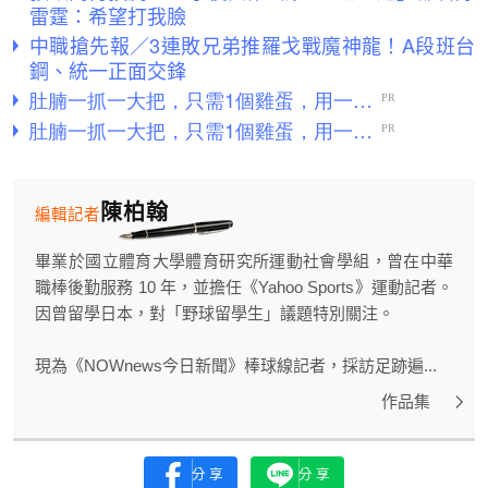
雷霆：希望打我臉
中職搶先報／3連敗兄弟推羅戈戰魔神龍！A段班台
鋼、統一正面交鋒
陳柏翰
編輯記者
畢業於國立體育大學體育研究所運動社會學組，曾在中華
職棒後勤服務 10 年，並擔任《Yahoo Sports》運動記者。
因曾留學日本，對「野球留學生」議題特別關注。
現為《NOWnews今日新聞》棒球線記者，採訪足跡遍...
作品集
分享
分享