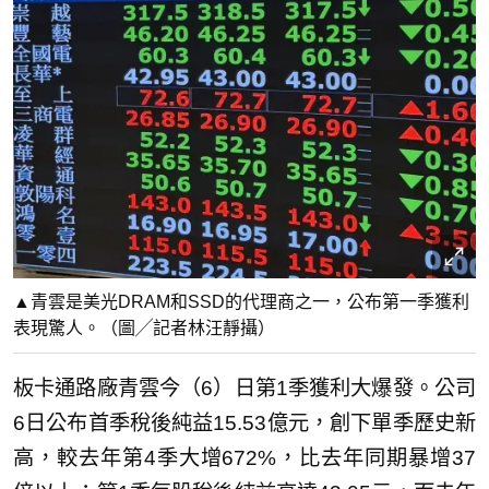
▲青雲是美光DRAM和SSD的代理商之一，公布第一季獲利
表現驚人。（圖╱記者林汪靜攝）
板卡通路廠青雲今（6）日第1季獲利大爆發。公司
6日公布首季稅後純益15.53億元，創下單季歷史新
高，較去年第4季大增672%，比去年同期暴增37