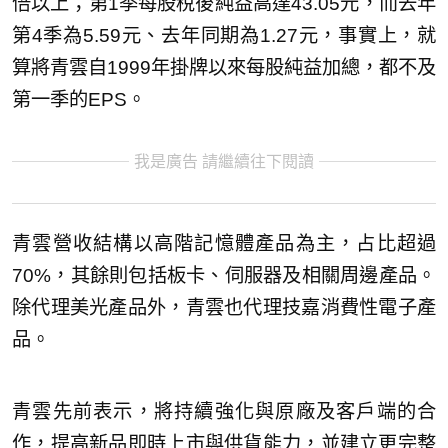
倍以上；第1季每股稅後純益高達43.05元，而去年
第4季為5.59元、去年同期為1.27元，事實上，就
算將青雲自1999年掛牌以來每股純益加總，都不及
第一季的EPS。
我是廣告 請繼續往下閱讀
青雲營收結構以高階記憶體產品為主，占比超過
70%，其餘則包括板卡、伺服器及相關周邊產品。
除代理美光產品外，青雲也代理技嘉消費性電子產
品。
青雲先前表示，將持續強化與原廠及客戶端的合
作，提高新品即時上市與供貨能力，並建立更完整