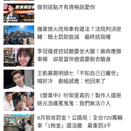
PR
做到這點才有資格說愛你
機車熄火改用牽有違法？法院判決逆
轉：騎士罰款銳減 最終結局曝
李冠儀昔控試鏡要坐大腿！廠商應徵
車模 卻是當伴遊還要脫衣驗身
王凱暴斃明頭七「不知自己已離世」
喊好冷 劇組感應：他回來了
《營業中》吵架是真的！製作人還原
姚元浩痛罵鬼鬼：我們無法介入
8月就收罰金！公路局：全台720萬輛
車「1稅金」還沒繳 最重罰3千