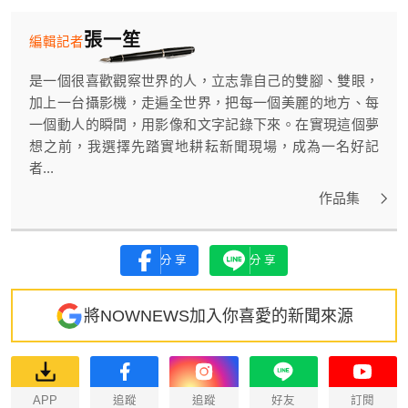
張一笙
編輯記者
是一個很喜歡觀察世界的人，立志靠自己的雙腳、雙眼，
加上一台攝影機，走遍全世界，把每一個美麗的地方、每
一個動人的瞬間，用影像和文字記錄下來。在實現這個夢
想之前，我選擇先踏實地耕耘新聞現場，成為一名好記
者...
作品集
分享
分享
將NOWNEWS加入你喜愛的新聞來源
APP
追蹤
追蹤
好友
訂閱