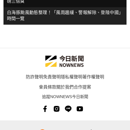
磅三倍臭
白海豚颱風動態整理！「風雨趨緩、警報解除、登陸中國」
時間一覽
防詐聲明
免責聲明
隱私權聲明
著作權聲明
會員條款
關於我們
合作提案
追蹤NOWNEWS今日新聞