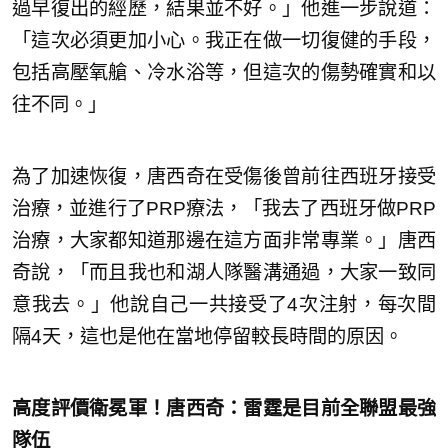
過早復出的經歷，結果並不好。」他進一步說道：
「這次必須更加小心。我正在做一切復健的手段，
包括高壓氧艙、冷水浴等，但這次的傷勢確實和以
往不同。」
為了加速恢復，唐西奇在受傷後曾前往西班牙接受
治療，並進行了PRP療法，「我去了西班牙做PRP
治療，大家都知道那邊在這方面非常專業。」唐西
奇說，「而且我也和湖人隊醫溝通過，大家一致同
意我去。」他說自己一共接受了4次注射，每次間
隔4天，這也是他在當地停留較長時間的原因。
高度評價衛冕軍！唐西奇：雷霆是目前全聯盟最強
隊伍