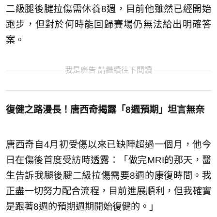
二級腿後腱拉傷需休養8週，目前他雖然已經開始
跑步，但對於何時能回歸賽場仍無法給出明確答
案。
我是廣告 請繼續往下閱讀
復健之路漫長！唐西奇揭露「8週預期」坦言無奈
唐西奇自4月初受傷以來已缺陣超過一個月，他今
日在傷後首度受訪時透露：「做完MRI的那天，醫
生告訴我腿後腱二級拉傷需要8週的康復時間。我
正盡一切努力配合流程，目前進展順利，但我確實
是跟著8週的預期週期開始復健的。」