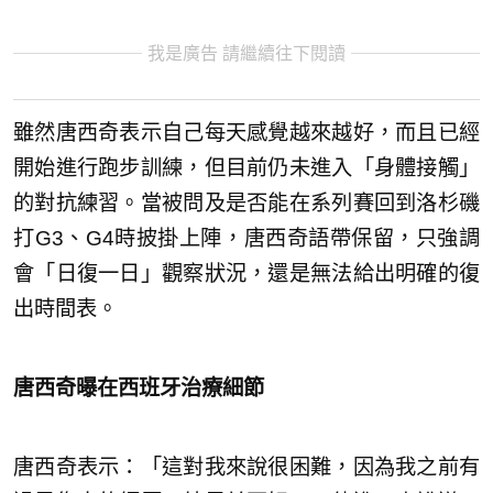
我是廣告 請繼續往下閱讀
雖然唐西奇表示自己每天感覺越來越好，而且已經
開始進行跑步訓練，但目前仍未進入「身體接觸」
的對抗練習。當被問及是否能在系列賽回到洛杉磯
打G3、G4時披掛上陣，唐西奇語帶保留，只強調
會「日復一日」觀察狀況，還是無法給出明確的復
出時間表。
唐西奇曝在西班牙治療細節
唐西奇表示：「這對我來說很困難，因為我之前有