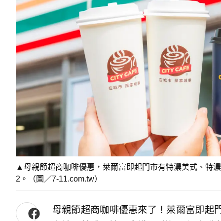
▲母親節超商咖啡優惠，萊爾富即起門市有特濃美式、特濃拿
2。（圖／7-11.com.tw）
母親節超商咖啡優惠來了！萊爾富即起門