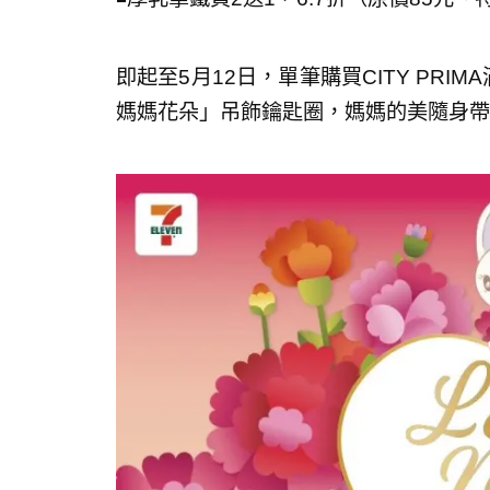
即起至5月12日，單筆購買CITY PRI
媽媽花朵」吊飾鑰匙圈，媽媽的美隨身帶