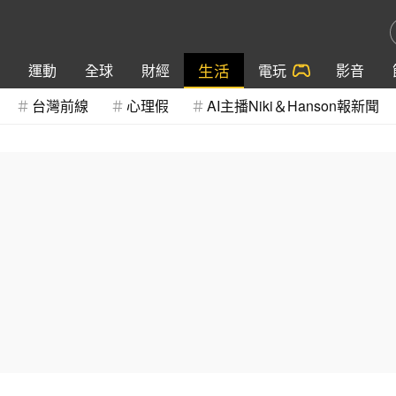
生活
運動
全球
財經
電玩
影音
台灣前線
心理假
AI主播Niki＆Hanson報新聞