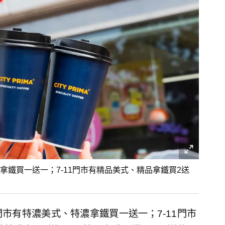
鐵買一送一；7-11門市有精品美式、精品拿鐵買2送
市有特濃美式、特濃拿鐵買一送一；7-11門市