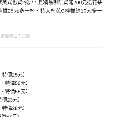
美式也買2送2，且精品咖啡買滿200元送花朵
鐵25元多一杯、特大杯芭C檸檬綠10元多一
 請繼續往下閱讀
、特價25元）
元、特價50元）
元、特價55元）
特價23元）
、特價38元）
特價57元）