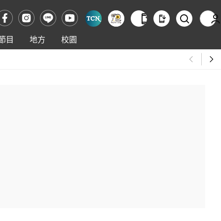
節目
地方
校園