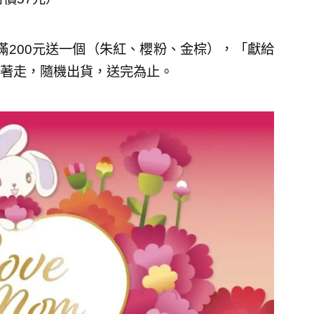
MA滿200元送一個（朱紅、櫻粉、金棕），「獻給
著走，隨機出貨，送完為止。