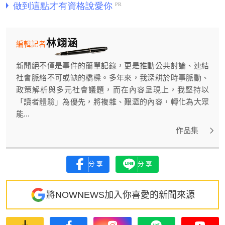
林翊涵
編輯記者
新聞絕不僅是事件的簡單記錄，更是推動公共討論、連結
社會脈絡不可或缺的橋樑。多年來，我深耕於時事脈動、
政策解析與多元社會議題，而在內容呈現上，我堅持以
「讀者體驗」為優先，將複雜、艱澀的內容，轉化為大眾
能...
作品集
分享
分享
將NOWNEWS加入你喜愛的新聞來源