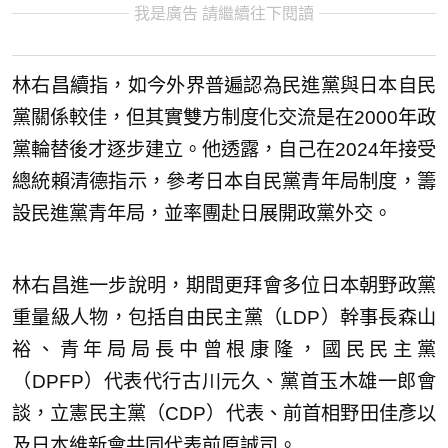
我是廣告 請繼續往下閱讀
林右昌續指，如今外界普遍認為民進黨與日本自民
黨關係較佳，但其實雙方制度化交流是在2000年政
黨輪替後才逐步建立。他透露，自己在2024年接受
總統賴清德指示，參考日本自民黨青年局制度，籌
設民進黨青年局，並率團赴日展開政黨外交。
林右昌進一步說明，期間更拜會多位日本朝野政黨
重量級人物，包括自由民主黨（LDP）幹事長森山
裕、青年局局長中曾根康隆，國民民主黨
（DPFP）代表代行古川元久、黨首玉木雄一郎會
談，立憲民主黨（CDP）代表、前首相野田佳彥以
及日本維新會共同代表前原誠司。