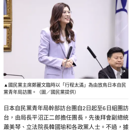
▲國民黨主席鄭麗文臨時以「行程太滿」為由放鳥日本自民
黨青年局訪團。（圖／國民黨提供）
日本自民黨青年局幹部訪台團自2日起至6日組團訪
台，由局長平沼正二郎擔任團長，先後拜會副總統
蕭美琴、立法院長韓國瑜和各政黨人士。不過，據