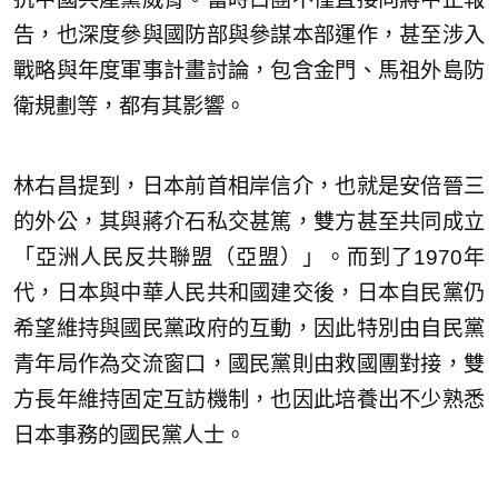
告，也深度參與國防部與參謀本部運作，甚至涉入
戰略與年度軍事計畫討論，包含金門、馬祖外島防
衛規劃等，都有其影響。
林右昌提到，日本前首相岸信介，也就是安倍晉三
的外公，其與蔣介石私交甚篤，雙方甚至共同成立
「亞洲人民反共聯盟（亞盟）」。而到了1970年
代，日本與中華人民共和國建交後，日本自民黨仍
希望維持與國民黨政府的互動，因此特別由自民黨
青年局作為交流窗口，國民黨則由救國團對接，雙
方長年維持固定互訪機制，也因此培養出不少熟悉
日本事務的國民黨人士。