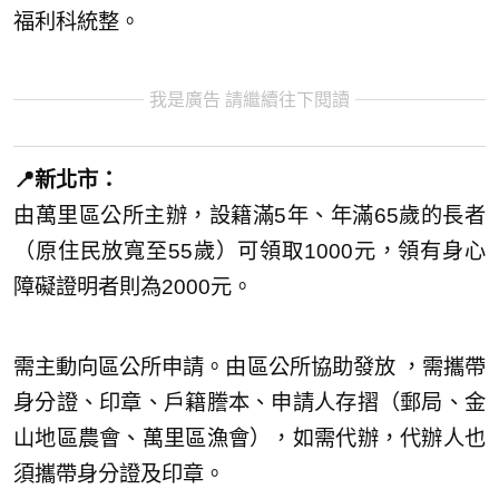
福利科統整。
我是廣告 請繼續往下閱讀
📍新北市：
由萬里區公所主辦，設籍滿5年、年滿65歲的長者
（原住民放寬至55歲）可領取1000元，領有身心
障礙證明者則為2000元。
需主動向區公所申請。由區公所協助發放 ，需攜帶
身分證、印章、戶籍謄本、申請人存摺（郵局、金
山地區農會、萬里區漁會），如需代辦，代辦人也
須攜帶身分證及印章。