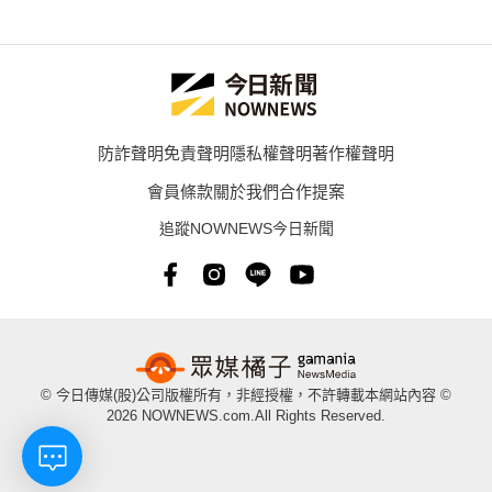
防詐聲明
免責聲明
隱私權聲明
著作權聲明
會員條款
關於我們
合作提案
追蹤NOWNEWS今日新聞
© 今日傳媒(股)公司版權所有，非經授權，不許轉載本網站內容 ©
2026 NOWNEWS.com.All Rights Reserved.