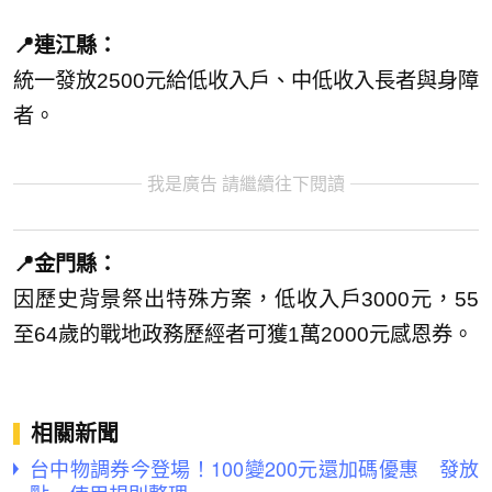
📍連江縣：
統一發放2500元給低收入戶、中低收入長者與身障
者。
我是廣告 請繼續往下閱讀
📍金門縣：
因歷史背景祭出特殊方案，低收入戶3000元，55
至64歲的戰地政務歷經者可獲1萬2000元感恩券。
相關新聞
台中物調券今登場！100變200元還加碼優惠 發放