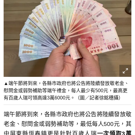
▲端午節將到來，各縣市政府也將公告將陸續發放敬老金、
慰問金或弱勢補助等端午禮金，每人最少有500元，最高更
有百歲人瑞可領高達3萬6000元。（圖／記者徐銘穗攝）
端午節將到來，各縣市政府也將公告將陸續發放敬
老金、慰問金或弱勢補助等，最低每人500元，其
中屏東縣恆春鎮更是針對百歲人瑞
一次領取
3
萬