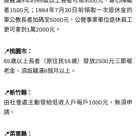
設籍滿5年的65歲以上長者可領3000元，身心障礙
者1500元；1984年7月30日前領取一次退休金的
軍公教長者加碼至5000元，公營事業單位退休員工
更可拿到1萬2000元。
📍桃園市：
65歲以上長者（原住民55歲）發放2500元三節敬
老金，須設籍滿6個月以上。
📍新竹縣：
由社會處主動發給低收入戶每戶1000元，無須申
請。
📍苗栗縣：