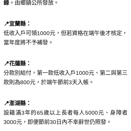
錄
。由鄉鎮公所發放。
📍宜蘭縣：
低收入戶可領1000元，但若資格在端午後才核定，
當年度將不予補發。
📍花蓮縣：
分款別給付，第一款低收入戶1000元、第二與第三
款則為800元，於端午節前3天入帳。
📍澎湖縣：
設籍滿3年的65歲以上長者每人5000元、身障者
3000元，即便節前30日內不幸辭世仍照發。