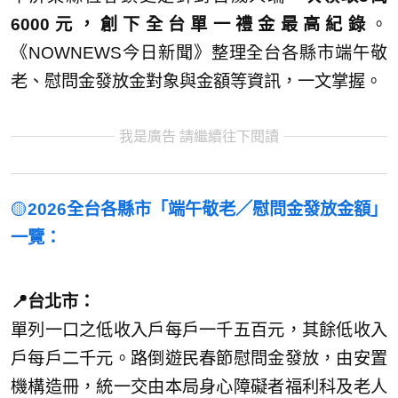
6000
元，創下全台單一禮金最高紀錄
。
《NOWNEWS今日新聞》整理全台各縣市端午敬
老、慰問金發放金對象與金額等資訊，一文掌握。
我是廣告 請繼續往下閱讀
🟡
2026全台各縣市「端午敬老／慰問金發放金額」
一覽：
📍台北市：
單列一口之低收入戶每戶一千五百元，其餘低收入
戶每戶二千元。路倒遊民春節慰問金發放，由安置
機構造冊，統一交由本局身心障礙者福利科及老人