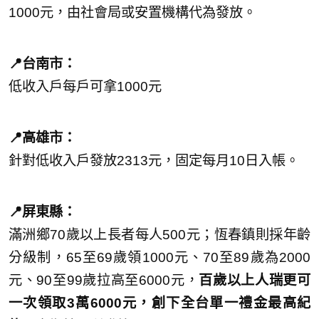
1000元，由社會局或安置機構代為發放。
📍台南市：
低收入戶每戶可拿1000元
📍高雄市：
針對低收入戶發放2313元，固定每月10日入帳。
📍屏東縣：
滿洲鄉70歲以上長者每人500元；恆春鎮則採年齡
分級制，65至69歲領1000元、70至89歲為2000
元、90至99歲拉高至6000元，
百歲以上人瑞更可
一次領取
3
萬
6000
元，創下全台單一禮金最高紀