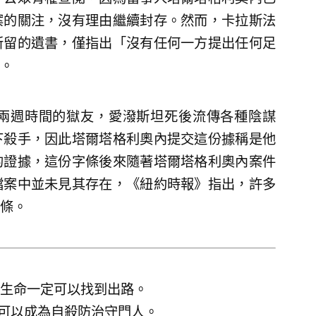
案的關注，沒有理由繼續封存。然而，卡拉斯法
所留的遺書，僅指出「沒有任何一方提出任何足
。
兩週時間的獄友，愛潑斯坦死後流傳各種陰謀
下殺手，因此塔爾塔格利奧內提交這份據稱是他
的證據，這份字條後來隨著塔爾塔格利奧內案件
檔案中並未見其存在，《紐約時報》指出，許多
條。
生命一定可以找到出路。
我都可以成為自殺防治守門人。