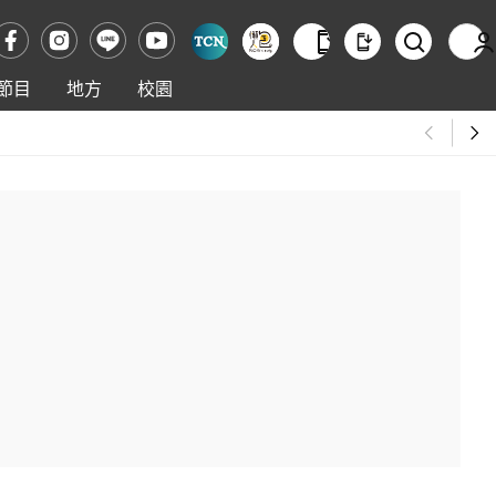
節目
地方
校園