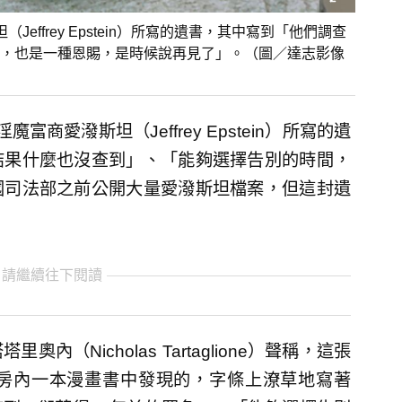
ffrey Epstein）所寫的遺書，其中寫到「他們調查
，也是一種恩賜，是時候說再見了」。（圖／達志影像
商愛潑斯坦（Jeffrey Epstein）所寫的遺
結果什麼也沒查到」、「能夠選擇告別的時間，
國司法部之前公開大量愛潑斯坦檔案，但這封遺
 請繼續往下閱讀
內（Nicholas Tartaglione）聲稱，這張
房內一本漫畫書中發現的，字條上潦草地寫著