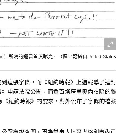
in）所寫的遺書首度曝光。（圖／翻攝自United States
提到這張字條，而《紐約時報》上週報導了這封
報》申請法院公開，而負責塔塔里奧內衣暗的聯
6日同意《紐約時報》的要求，對外公布了字條的檔案
，公眾有權查閱，因為當事人塔爾塔格利奧內已