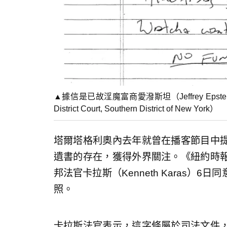
▲據信是已故淫魔富商愛潑斯坦（Jeffrey Epste
District Court, Southern District of New York）
塔爾塔格利奧內去年就曾在播客節目中
遺書的存在，獲得外界關注。《紐約時
邦法官卡拉斯（Kenneth Karas）
照。
卡拉斯法官表示，這字條屬於司法文件