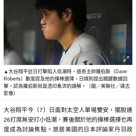
▲大谷翔平近日打擊陷入低潮時，道奇主帥羅伯斯（Dave
Roberts）數度提及他的揮棒選擇，日媒則提出關鍵數據回
擊，認為羅伯斯就是憑印象流的誤解。（圖／美聯社／達志
影像）
大谷翔平今（7）日面對太空人單場雙安，擺脫連
26打席無安打小低潮，賽後關於他的揮棒選擇也再
度成為討論焦點。旅居美國的日本評論家丹羽政