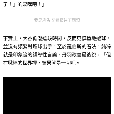
了！』的感嘆吧！」
我是廣告 請繼續往下閱讀
事實上，大谷低潮這段時間，反而更慎重地選球，
並沒有頻繁對壞球出手，至於羅伯斯的看法，純粹
就是印象流的誤導性言論，丹羽政善最後說，「但
在職棒的世界裡，結果就是一切吧。」