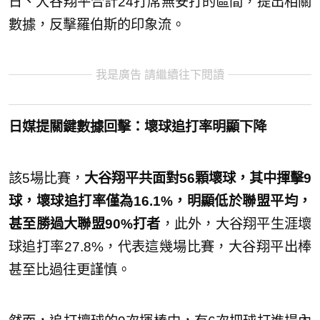
日、大谷翔平合計24打席無安打的區間，提出相關
數據，反擊羅伯斯的印象流。
我是廣告 請繼續往下閱讀
日媒提關鍵數據回擊：壞球追打率明顯下降
該5場比賽，
大谷翔平共面對56顆壞球，其中揮擊9
球，壞球追打率僅為16.1%，明顯低於聯盟平均，
甚至勝過大聯盟90%打者
，此外，大谷翔平生涯壞
球追打率27.8%，代表這幾場比賽，大谷翔平出棒
甚至比過往更謹慎。