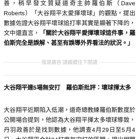
善，稍早發文質疑道奇主帥羅伯斯（Dave
Roberts）「大谷翔平太愛揮壞球」的觀點，提出
數據佐證大谷翔平壞球追打率其實是顯著下降的，
文中還直言，
「關於大谷翔平愛揮壞球這件事，羅
伯斯完全是誤解、甚至有誤導外界看法的狀況。」
我是廣告 請繼續往下閱讀
大谷翔平連5場無安打 羅伯斯批評：壞球揮太多
大谷翔平近期陷入低潮，道奇總教練羅伯斯數度於
公開場合提到，他認為大谷翔平揮太多壞球導致，
丹羽政善於是找到數據，他調查4月29日至5月4