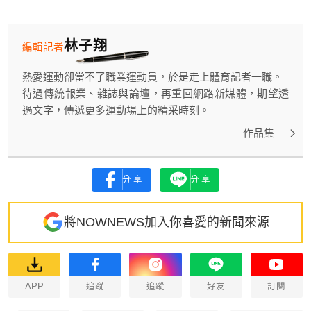
林子翔
編輯記者
熱愛運動卻當不了職業運動員，於是走上體育記者一職。
待過傳統報業、雜誌與論壇，再重回網路新媒體，期望透
過文字，傳遞更多運動場上的精采時刻。
作品集
分享
分享
將NOWNEWS加入你喜愛的新聞來源
APP
追蹤
追蹤
好友
訂閱