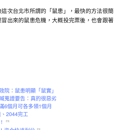
決這次台北市所謂的「鼠患」，最快的方法很簡
然冒出來的鼠患危機，大概投完票後，也會跟著
政院：鼠患明顯「鼠實」
喊蒐證要告：真的很惡劣
滿6個月可各多領1個月
、2044完工