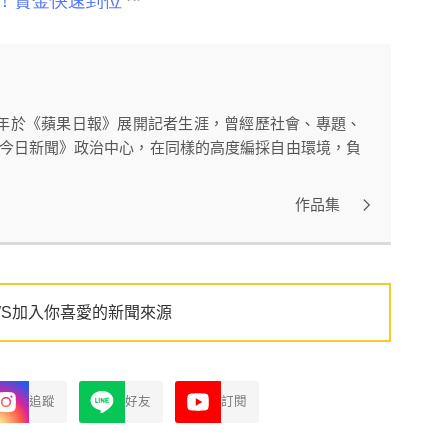
11年於《蘋果日報》展開記者生涯，曾經歷社會、專題、
WS今日新聞》政治中心，在同樣的高度編採自由環境，負
作品集
WS加入你喜愛的新聞來源
追蹤
好友
訂閱