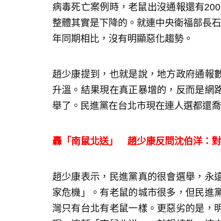
病毒死亡案例時，老鼠出沒通報還有200
整體其實是下降的。就連中央衛福部長石
年同期相比，沒有明顯惡化趨勢。
趙少康提到，也就是說，地方政府通報
升溫。結果現在真正暴增的，反而是網
舉了。民進黨在台北市現在連人選都還喬
轟「南鼠北送」 趙少康反問沈伯洋：對
趙少康表示，民進黨真的很會選舉，永
家危機」。有老鼠的城市很多，但民進
灣只有台北有老鼠一樣。更惡劣的是，