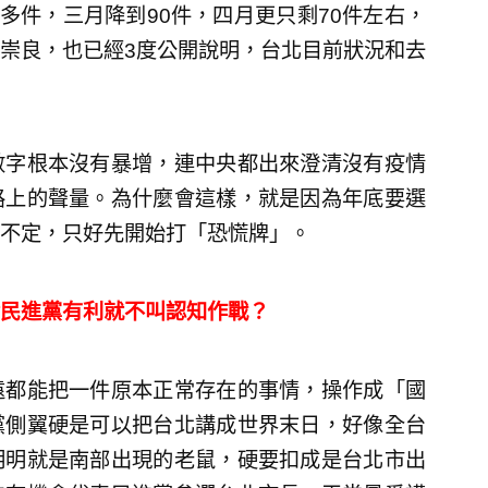
多件，三月降到90件，四月更只剩70件左右，
崇良，也已經3度公開說明，台北目前狀況和去
數字根本沒有暴增，連中央都出來澄清沒有疫情
路上的聲量。為什麼會這樣，就是因為年底要選
不定，只好先開始打「恐慌牌」。
民進黨有利就不叫認知作戰？
遠都能把一件原本正常存在的事情，操作成「國
黨側翼硬是可以把台北講成世界末日，好像全台
明明就是南部出現的老鼠，硬要扣成是台北市出