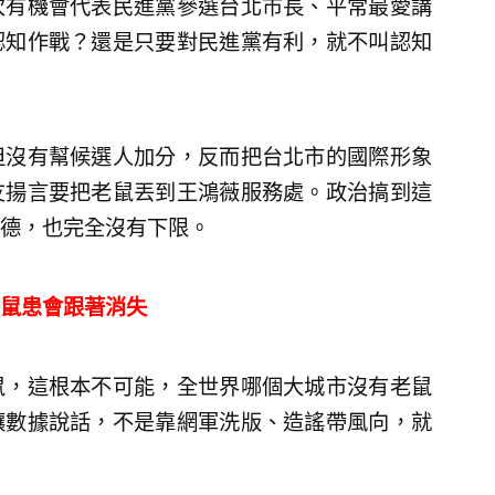
次有機會代表民進黨參選台北市長、平常最愛講
認知作戰？還是只要對民進黨有利，就不叫認知
但沒有幫候選人加分，反而把台北市的國際形象
友揚言要把老鼠丟到王鴻薇服務處。政治搞到這
德，也完全沒有下限。
鼠患會跟著消失
鼠，這根本不可能，全世界哪個大城市沒有老鼠
讓數據說話，不是靠網軍洗版、造謠帶風向，就