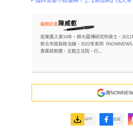
陳威叡
編輯記者
從業邁入第14年，師大圖傳研究所碩士，20
新北市政與政治線，2022年來到《NOWNE
責黨政新聞，主跑立法院、行...
將NOWNE
APP
追蹤