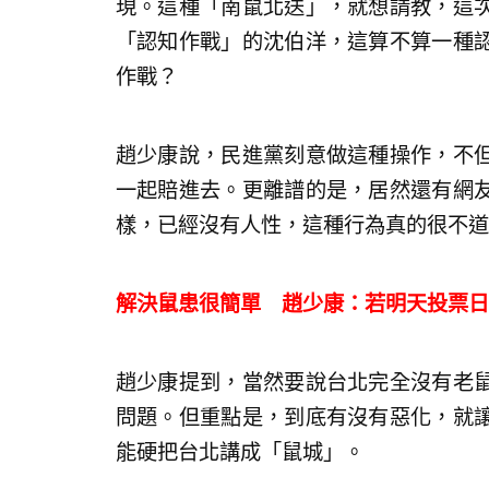
現。這種「南鼠北送」，就想請教，這
「認知作戰」的沈伯洋，這算不算一種
作戰？
趙少康說，民進黨刻意做這種操作，不
一起賠進去。更離譜的是，居然還有網
樣，已經沒有人性，這種行為真的很不道
解決鼠患很簡單 趙少康：若明天投票日
趙少康提到，當然要說台北完全沒有老
問題。但重點是，到底有沒有惡化，就
能硬把台北講成「鼠城」。