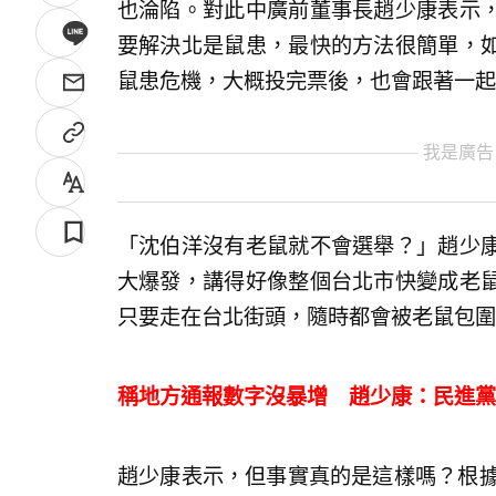
也淪陷。對此中廣前董事長趙少康表示
要解決北是鼠患，最快的方法很簡單，
鼠患危機，大概投完票後，也會跟著一起
我是廣告
「沈伯洋沒有老鼠就不會選舉？」趙少
大爆發，講得好像整個台北市快變成老
只要走在台北街頭，隨時都會被老鼠包圍
稱地方通報數字沒暴增 趙少康：民進黨
趙少康表示，但事實真的是這樣嗎？根據