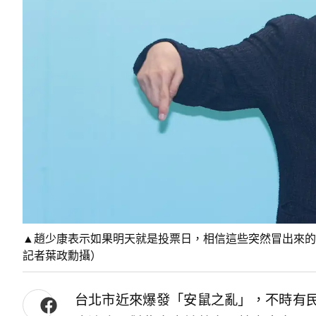
▲趙少康表示如果明天就是投票日，相信這些突然冒出來的
記者葉政勳攝）
台北市近來爆發「安鼠之亂」，不時有