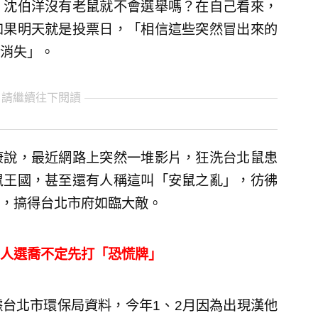
，沈伯洋沒有老鼠就不會選舉嗎？在自己看來，
如果明天就是投票日，「相信這些突然冒出來的
消失」。
 請繼續往下閱讀
康說，最近網路上突然一堆影片，狂洗台北鼠患
鼠王國，甚至還有人稱這叫「安鼠之亂」，彷彿
，搞得台北市府如臨大敵。
人選喬不定先打「恐慌牌」
台北市環保局資料，今年1、2月因為出現漢他