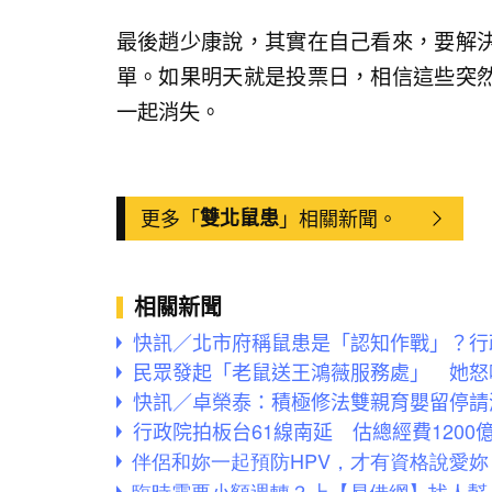
最後趙少康說，其實在自己看來，要解
單。如果明天就是投票日，相信這些突
一起消失。
更多「
雙北鼠患
」相關新聞。
相關新聞
快訊／北市府稱鼠患是「認知作戰」？行
民眾發起「老鼠送王鴻薇服務處」 她怒
快訊／卓榮泰：積極修法雙親育嬰留停請
行政院拍板台61線南延 估總經費1200億