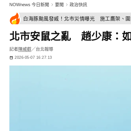
NOWnews 今日新聞
要聞
政治快訊
白海豚颱風發威！北市災情曝光 施工鷹架、圍
北市安鼠之亂 趙少康：
記者
陳威叡
／台北報導
2026-05-07 16:27:13