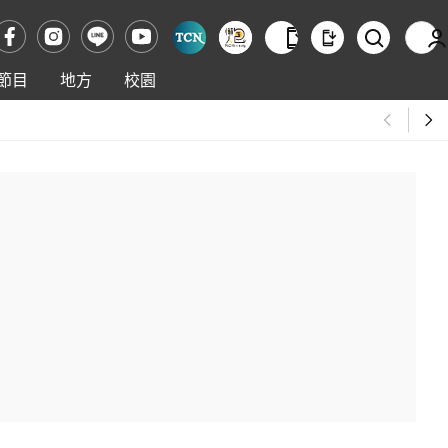
節目
地方
校園