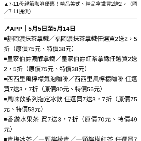
▲7-11母親節咖啡優惠！精品美式、精品拿鐵買2送2。（圖
／7-11提供）
📍APP｜5月5日至5月14日
◾靜岡濃抹茶拿鐵／福岡濃抹茶拿鐵任選買2送2，5
折（原價75元、特價38元）
◾皇家伯爵濃醇拿鐵／皇家伯爵紅茶拿鐵任選買2送
2，5折（原價75元、特價38元）
◾西西里風檸檬氣泡咖啡／西西里風檸檬咖啡 任選
買7送3，7折（原價80元、特價56元）
◾風味飲系列指定冰飲 任選買7送3，7折（原價75
元、特價53元）
◾香鑽水果茶 買7送3，7折（原價70元、特價49
元）
◾青梅冰茶／一顆檸檬青／一顆檸檬紅茶 任選買7