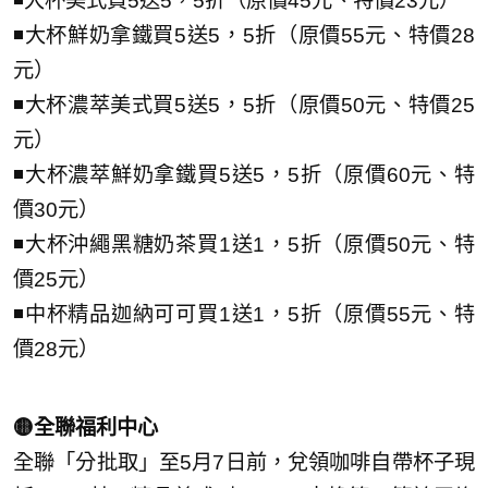
◾大杯美式買5送5，5折（原價45元、特價23元）
◾大杯鮮奶拿鐵買5送5，5折（原價55元、特價28
元）
◾大杯濃萃美式買5送5，5折（原價50元、特價25
元）
◾大杯濃萃鮮奶拿鐵買5送5，5折（原價60元、特
價30元）
◾大杯沖繩黑糖奶茶買1送1，5折（原價50元、特
價25元）
◾中杯精品迦納可可買1送1，5折（原價55元、特
價28元）
🟡全聯福利中心
全聯「分批取」至5月7日前，兌領咖啡自帶杯子現