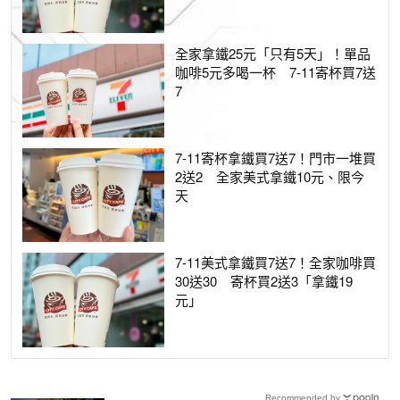
全家拿鐵25元「只有5天」！單品
咖啡5元多喝一杯 7-11寄杯買7送
7
7-11寄杯拿鐵買7送7！門市一堆買
2送2 全家美式拿鐵10元、限今
天
7-11美式拿鐵買7送7！全家咖啡買
30送30 寄杯買2送3「拿鐵19
元」
Recommended by