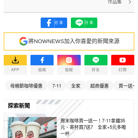
作品集
分享
分享
將NOWNEWS加入你喜愛的新聞來源
APP
追蹤
追蹤
好友
訂閱
母親節咖啡優惠
7-11
全家
超商優惠
買一送一
探索新聞
周末咖啡買一送一！7-11拿鐵35
元、寄杯買7送7 全家+5元多喝
一杯