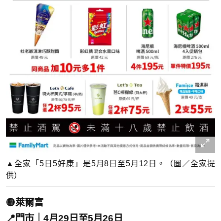
▲全家「5日5好康」是5月8日至5月12日。（圖／全家提
供）
🟡萊爾富
📍門市｜4月29日至5月26日