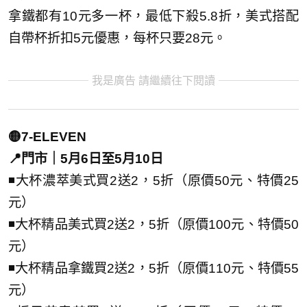
拿鐵都有10元多一杯，最低下殺5.8折，美式搭配
自帶杯折扣5元優惠，每杯只要28元。
我是廣告 請繼續往下閱讀
🟡7-ELEVEN
📍門市｜5月6日至5月10日
◾大杯濃萃美式買2送2，5折（原價50元、特價25
元）
◾大杯精品美式買2送2，5折（原價100元、特價50
元）
◾大杯精品拿鐵買2送2，5折（原價110元、特價55
元）