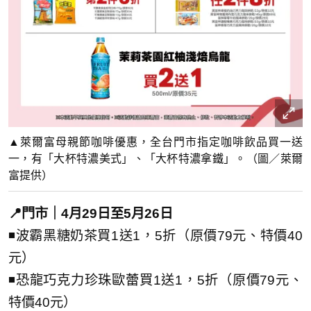
▲萊爾富母親節咖啡優惠，全台門市指定咖啡飲品買一送
一，有「大杯特濃美式」、「大杯特濃拿鐵」。（圖／萊爾
富提供）
📍門市｜4月29日至5月26日
◾波霸黑糖奶茶買1送1，5折（原價79元、特價40
元）
◾恐龍巧克力珍珠歐蕾買1送1，5折（原價79元、
特價40元）