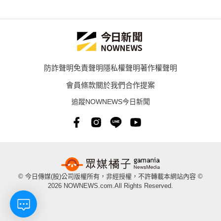
防詐聲明
免責聲明
隱私權聲明
著作權聲明
會員條款
關於我們
合作提案
追蹤NOWNEWS今日新聞
© 今日傳媒(股)公司版權所有，非經授權，不許轉載本網站內容 ©
2026 NOWNEWS.com.All Rights Reserved.