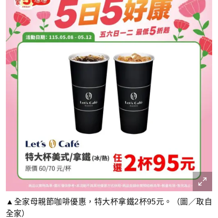
▲全家母親節咖啡優惠，特大杯拿鐵2杯95元。（圖／取自
全家）