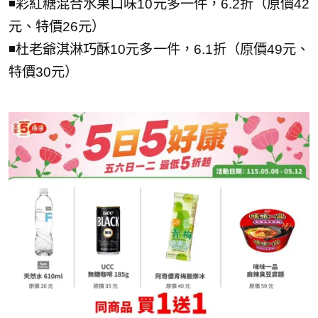
◾彩紅糖混合水果口味10元多一件，6.2折（原價42
元、特價26元）
◾杜老爺淇淋巧酥10元多一件，6.1折（原價49元、
特價30元）