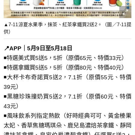
▲7-11涼夏水果季，抹茶、紅茶拿鐵買2送2。（圖／7-11提
供）
📍APP｜5月9日至5月18日
◾特選美式買5送5，5折（原價65元、特價33元）
◾特選拿鐵買5送5，5折（原價80元、特價40元）
◾大杯卡布奇諾買5送2，7.1折（原價55元、特價
39元）
◾黑糖珍珠撞奶買5送2，7.1折（原價60元、特價
43元）
◾風味飲系列指定熱飲（好時經典可可、黃金榛果
太妃、香草焦糖瑪琪朵、鹿兒島濃焙茶拿鐵、靜岡