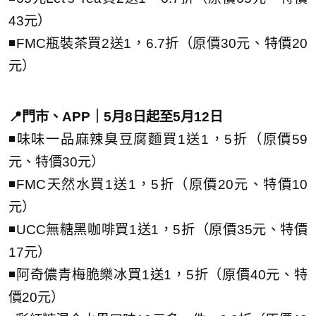
43元）
◾FMC瓶裝茶買2送1，6.7折（原價30元、特價20
元）
📍門市、APP｜5月8日起至5月12日
◾味味一品麻辣臭豆腐麵買1送1，5折（原價59
元、特價30元）
◾FMC天然水買1送1，5折（原價20元、特價10
元）
◾UCC無糖黑咖啡買1送1，5折（原價35元、特價
17元）
◾阿奇儂青梅脆樂冰買1送1，5折（原價40元、特
價20元）