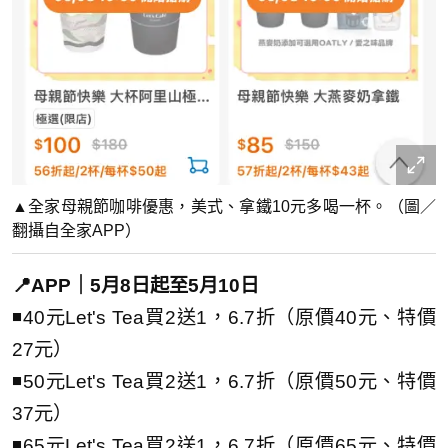
▲全家母親節咖啡優惠，美式、拿鐵10元多喝一杯。（圖／
翻攝自全家APP）
📍APP｜5月8日起至5月10日
◾40元Let's Tea買2送1，6.7折（原價40元、特價
27元）
◾50元Let's Tea買2送1，6.7折（原價50元、特價
37元）
◾65元Let's Tea買2送1，6.7折（原價65元、特價