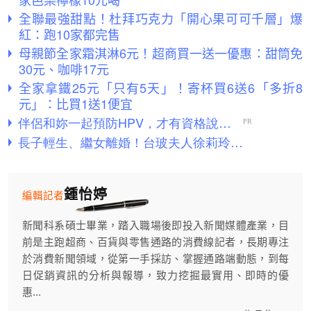
全聯最強甜點！杜拜巧克力「開心果可可千層」爆
紅：跑10家都完售
母親節全家霜淇淋6元！超商買一送一優惠：甜筒免
30元、咖啡17元
全家拿鐵25元「只有5天」！寄杯買6送6「多折8
元」：比買1送1便宜
鍾怡婷
編輯記者
新聞科系碩士畢業，踏入職場後即投入新聞媒體產業，目
前是主跑超商、百貨與零售通路的消費線記者，長期專注
於消費新聞領域，從第一手採訪、掌握通路端動態，到每
日促銷資訊的分析與報導，致力挖掘最實用、即時的優
惠...