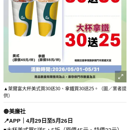
▲萊爾富大杯美式買30送30、拿鐵買30送25。（圖／業者提
供）
🟡美廉社
📍APP｜4月29日至5月26日