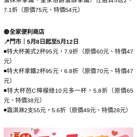
濃抹茶拿鐵、皇家伯爵濃醇拿鐵）任選買5送2，
7.1折（原價75元、特價54元）
🟡全家便利商店
📍門市｜5月8日起至5月12日
◾特大杯美式2杯95元，7.9折（原價60元、特價47
元）
◾特大杯拿鐵2杯95元，6.8折（原價70元、特價47
元）
◾特大杯芭C檸檬綠10元多一杯，5.8折（原價65
元、特價38元）
◾霜淇淋2支55元，5.6折（原價49元、特價28元）