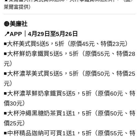
萊爾富提供）
🟡美廉社
📍APP｜4月29日至5月26日
◾大杯美式買5送5，5折（原價45元、特價23元）
◾大杯鮮奶拿鐵買5送5，5折（原價55元、特價28
元）
◾大杯濃萃美式買5送5，5折（原價50元、特價25
元）
◾大杯濃萃鮮奶拿鐵買5送5，5折（原價60元、特
價30元）
◾大杯沖繩黑糖奶茶買1送1，5折（原價50元、特
價25元）
◾中杯精品迦納可可買1送1，5折（原價55元、特