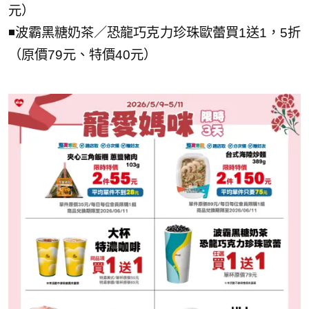
元）
◾波霸黑糖奶茶／恐龍巧克力珍珠歐蕾買1送1，5折
（原價79元、特價40元）