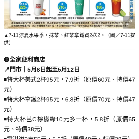
▲7-11涼夏水果季，抹茶、紅茶拿鐵買2送2。（圖／7-11提
供）
🟡全家便利商店
📍門市｜5月8日起至5月12日
◾特大杯美式2杯95元，7.9折（原價60元、特價47
元）
◾特大杯拿鐵2杯95元，6.8折（原價70元、特價47
元）
◾特大杯芭C檸檬綠10元多一杯，5.8折（原價65
元、特價38元）