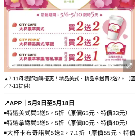
▲7-11母親節咖啡優惠！精品美式、精品拿鐵買2送2。（圖
／7-11提供）
📍APP｜5月9日至5月18日
◾特選美式買5送5，5折（原價65元、特價33元）
◾特選拿鐵買5送5，5折（原價80元、特價40元）
◾大杯卡布奇諾買5送2，7.1折（原價55元、特價