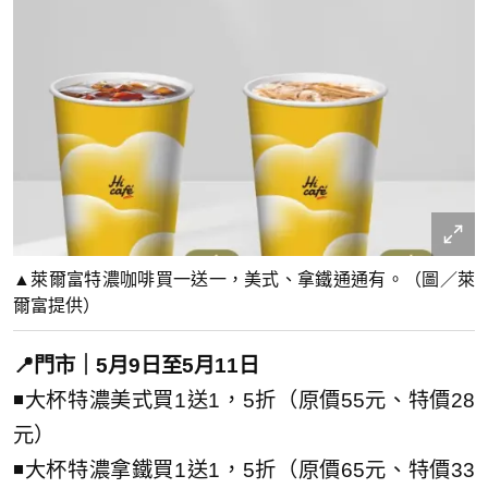
▲萊爾富特濃咖啡買一送一，美式、拿鐵通通有。（圖／萊
爾富提供）
📍門市｜5月9日至5月11日
◾大杯特濃美式買1送1，5折（原價55元、特價28
元）
◾大杯特濃拿鐵買1送1，5折（原價65元、特價33