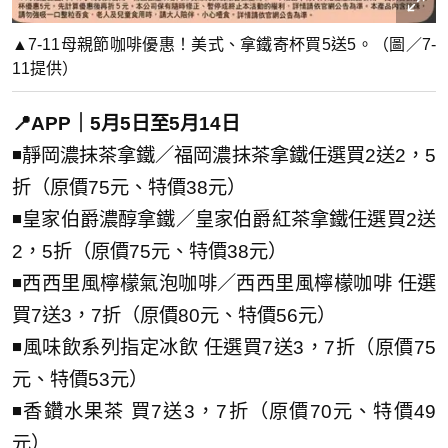
▲7-11母親節咖啡優惠！美式、拿鐵寄杯買5送5。（圖／7-
11提供）
📍APP｜5月5日至5月14日
◾靜岡濃抹茶拿鐵／福岡濃抹茶拿鐵任選買2送2，5
折（原價75元、特價38元）
◾皇家伯爵濃醇拿鐵／皇家伯爵紅茶拿鐵任選買2送
2，5折（原價75元、特價38元）
◾西西里風檸檬氣泡咖啡／西西里風檸檬咖啡 任選
買7送3，7折（原價80元、特價56元）
◾風味飲系列指定冰飲 任選買7送3，7折（原價75
元、特價53元）
◾香鑽水果茶 買7送3，7折（原價70元、特價49
元）