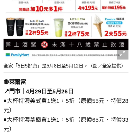
全家「5日5好康」是5月8日至5月12日。（圖／全家提供）
🟡萊爾富
📍門市｜4月29日至5月26日
◾大杯特濃美式買1送1，5折（原價55元、特價28
元）
◾大杯特濃拿鐵買1送1，5折（原價65元、特價33
元）