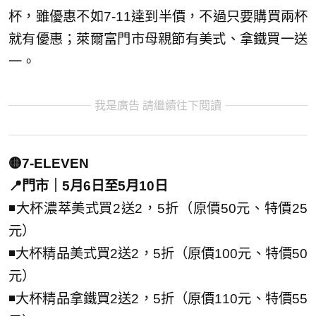
杯，雖優惠不如7-11達到半價，不過只要購買兩杯
就有優惠；萊爾富門市母親節有美式、拿鐵買一送
一。
我是廣告 請繼續往下閱讀
🟡7-ELEVEN
📍門市｜5月6日至5月10日
◾大杯濃萃美式買2送2，5折（原價50元、特價25
元）
◾大杯精品美式買2送2，5折（原價100元、特價50
元）
◾大杯精品拿鐵買2送2，5折（原價110元、特價55