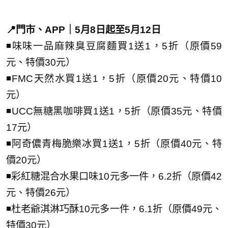
📍門市、APP｜5月8日起至5月12日
◾味味一品麻辣臭豆腐麵買1送1，5折（原價59
元、特價30元）
◾FMC天然水買1送1，5折（原價20元、特價10
元）
◾UCC無糖黑咖啡買1送1，5折（原價35元、特價
17元）
◾阿奇儂青梅脆樂冰買1送1，5折（原價40元、特
價20元）
◾彩紅糖混合水果口味10元多一件，6.2折（原價42
元、特價26元）
◾杜老爺淇淋巧酥10元多一件，6.1折（原價49元、
特價30元）