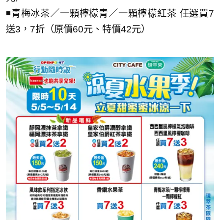
◾青梅冰茶／一顆檸檬青／一顆檸檬紅茶 任選買7
送3，7折（原價60元、特價42元）