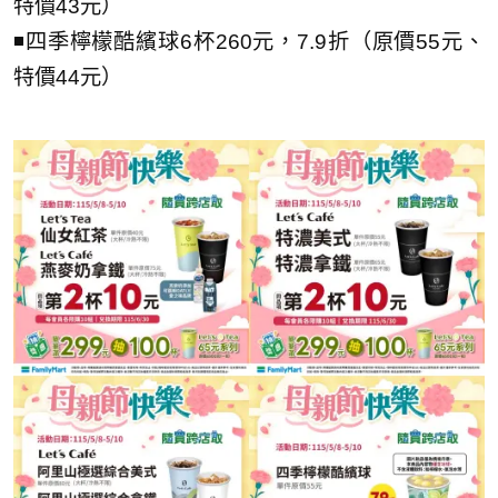
特價43元）
◾四季檸檬酷繽球6杯260元，7.9折（原價55元、
特價44元）