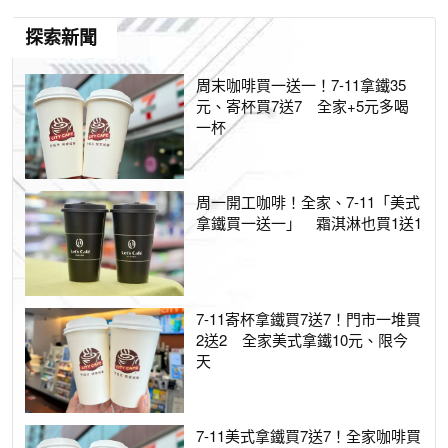
探索新聞
周末咖啡買一送一！7-11拿鐵35
元、寄杯買7送7 全家+5元多喝
一杯
周一開工咖啡！全家、7-11「美式
拿鐵買一送一」 霜淇淋也買1送1
7-11寄杯拿鐵買7送7！門市一堆買
2送2 全家美式拿鐵10元、限今
天
7-11美式拿鐵買7送7！全家咖啡買