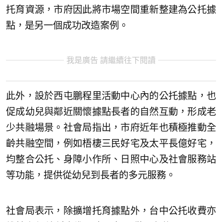
托育資源，市府因此將市場空間重新整建為公托據
點，是另一個成功改造案例。
我是廣告 請繼續往下閱讀
此外，設於西屯鵬程里活動中心內的公托據點，也
促成幼兒與鄰近關懷據點長者的自然互動，形成老
少共融場景。社會局指出，市府近年也積極推動全
齡共融空間，例如梧棲三民好宅及太平長億好宅，
均整合公托、身障小作所、日照中心及社會服務站
等功能，提供從幼兒到長者的多元服務。
社會局表示，除擴增托育據點外，台中公托收費亦