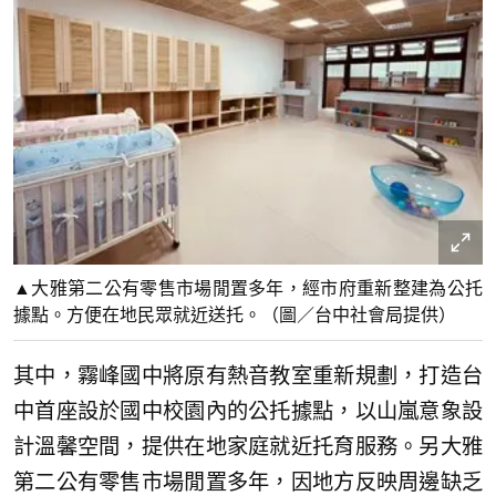
▲大雅第二公有零售市場閒置多年，經市府重新整建為公托
據點。方便在地民眾就近送托。（圖／台中社會局提供）
其中，霧峰國中將原有熱音教室重新規劃，打造台
中首座設於國中校園內的公托據點，以山嵐意象設
計溫馨空間，提供在地家庭就近托育服務。另大雅
第二公有零售市場閒置多年，因地方反映周邊缺乏