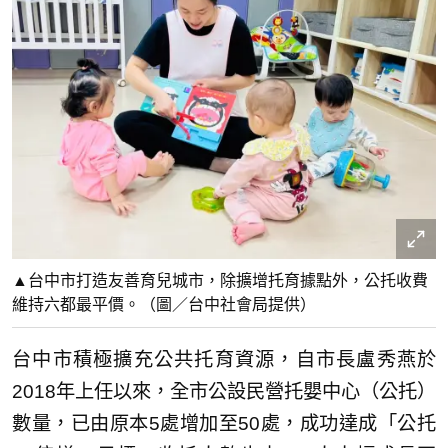
▲台中市打造友善育兒城市，除擴增托育據點外，公托收費
維持六都最平價。（圖／台中社會局提供）
台中市積極擴充公共托育資源，自市長盧秀燕於
2018年上任以來，全市公設民營托嬰中心（公托）
數量，已由原本5處增加至50處，成功達成「公托