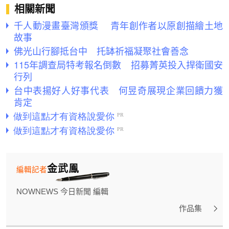
相關新聞
千人動漫畫臺灣頒獎 青年創作者以原創描繪土地
故事
佛光山行腳抵台中 托缽祈福凝聚社會善念
115年調查局特考報名倒數 招募菁英投入捍衛國安
行列
台中表揚好人好事代表 何昱奇展現企業回饋力獲
肯定
金武鳯
編輯記者
NOWNEWS 今日新聞 編輯
作品集