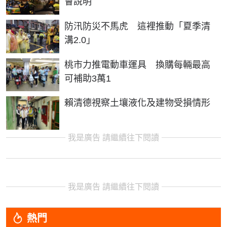
會說明
防汛防災不馬虎 這裡推動「夏季清
溝2.0」
桃市力推電動車運具 換購每輛最高
可補助3萬1
賴清德視察土壤液化及建物受損情形
我是廣告 請繼續往下閱讀
我是廣告 請繼續往下閱讀
熱門