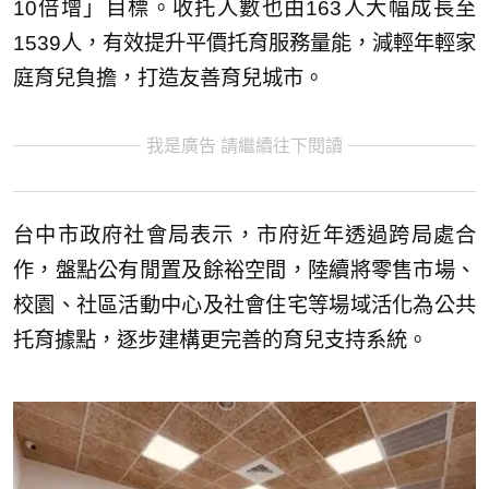
10倍增」目標。收托人數也由163人大幅成長至
1539人，有效提升平價托育服務量能，減輕年輕家
庭育兒負擔，打造友善育兒城市。
我是廣告 請繼續往下閱讀
台中市政府社會局表示，市府近年透過跨局處合
作，盤點公有閒置及餘裕空間，陸續將零售市場、
校園、社區活動中心及社會住宅等場域活化為公共
托育據點，逐步建構更完善的育兒支持系統。