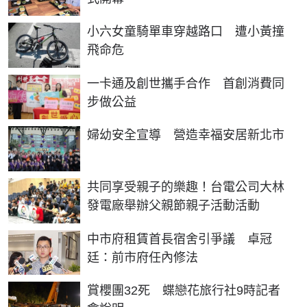
小六女童騎單車穿越路口 遭小黃撞
飛命危
一卡通及創世攜手合作 首創消費同
步做公益
婦幼安全宣導 營造幸福安居新北市
共同享受親子的樂趣！台電公司大林
發電廠舉辦父親節親子活動活動
中市府租賃首長宿舍引爭議 卓冠
廷：前市府任內修法
賞櫻團32死 蝶戀花旅行社9時記者