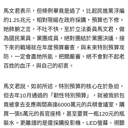
馬文君表示，但條例畢竟是過了，比起民進黨浮編
的1.25兆元，相對限縮在政府採購，預算也下修。
她肺腑之言，不吐不快，至於立法委員馬文君，做
為國民黨員，黨團成員，絕對團結於黨團決議，接
下來的戰場就在年度預算審查，與未來特別預算攻
防，一定會盡她所能，把關嚴審，絕不會對不起老
百姓的血汗，與自己的初衷。
馬文君說，如前所述，特別預算的核心在於急迫，
但去年10月通過的「韌性特別預算」，就被我抓包
竟被拿去支應兩間高達6000萬元的兵棋會議室，購
買一張5萬元的長官座椅，甚至要買一瓶120元的瓶
裝水。更離譜的是還採購投影機、LED螢幕、視聽