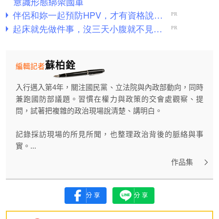
意識形態綁架國軍
蘇柏銓
編輯記者
入行邁入第4年，關注國民黨、立法院與內政部動向，同時
兼跑國防部議題。習慣在權力與政策的交會處觀察、提
問，試著把複雜的政治現場說清楚、講明白。
記錄採訪現場的所見所聞，也整理政治背後的脈絡與事
實。...
作品集
分享
分享