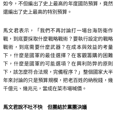
如今，不但編出了史上最高的年度國防預算，竟然
還編出了史上最高的特別預算。
馬文君表示，「我們不再討論打一場台海防衛作
戰，到底要採取什麼戰略戰術？要執行設定的戰略
戰術，到底需要什麼武器？在成本與效益的考量
下，什麼是國軍的最佳選擇？在客觀籌購的困難
下，什麼是國軍的可能選項？在興利防弊的原則
下，該怎麼符合法規，完備程序？」整個國家大半
年來討論的只是預算規模，把老百姓的納稅錢，幾
千億元、幾兆元，當成在菜市場喊價。
馬文君說不吐不快 但團結於黨團決議