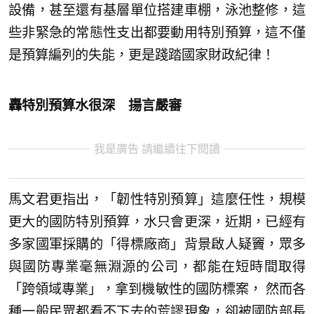
設備，甚至還有基層單位搭建車棚，泳池整修，這
些非緊急的常態性支出都要動用特別預算，這不僅
是預算編列的失能，更是踐踏國家財政紀律！
轟特別預算水很深 揚言嚴審
我是廣告 請繼續往下閱讀
馬文君更指出，「韌性特別預算」這麼任性，規模
更大的國防特別預算，水只會更深，近期，已經有
多家國軍採購的「得標廠商」背景啟人疑竇，眾多
與國防專業毫無淵源的公司，都能在短時間取得
「跨領域專業」，拿到機敏性的國防標案， 然而各
種一般民眾都看不下去的荒謬現象，卻被國防部長