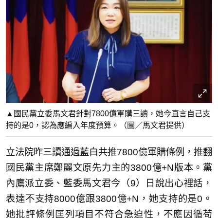
▲國民黨立委馬文君針對7800億軍購三讀，她今直言自己支
持的是0，認為應編入年度預算。（圖／馬文君提供）
立法院昨三讀通過藍白共推7800億軍購條例，推翻
國民黨主席鄭麗文原先力主的3800億+N版本。黨
內鷹派立委、藍委馬文君今（9）日說出心裡話，
表達不支持8000億跟3800億+N，她支持的是0。
她批評條例匡列項目不符合急迫性，不應因循苟