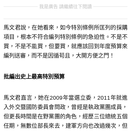
我是廣告 請繼續往下閱讀
馬文君說，在她看來，如今特別條例所匡列的採購
項目，根本不符合編列特別條例的急迫性。不是不
買，不是不能買，但要買，就應該回到年度預算來
編列送審，而不是因循苟且，大開方便之門！
批編出史上最高特別預算
馬文君直言，她在2009年當選立委，2011年就進
入外交暨國防委員會問政，曾經是執政黨團成員，
但更長時間是在野黨團的角色，經歷三位總統五個
任期，無數位部長來去，建軍方向也改過幾次，但