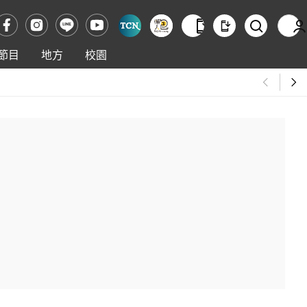
節目
地方
校園