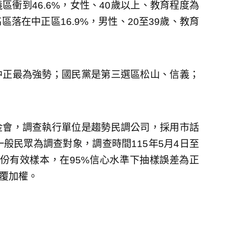
衝到46.6%，女性、40歲以上、教育程度為
落在中正區16.9%，男性、20至39歲、教育
中正最為強勢；國民黨是第三選區松山、信義；
金會，調查執行單位是趨勢民調公司，採用市話
般民眾為調查對象，調查時間115年5月4日至
1,095份有效樣本，在95%信心水準下抽樣誤差為正
反覆加權。