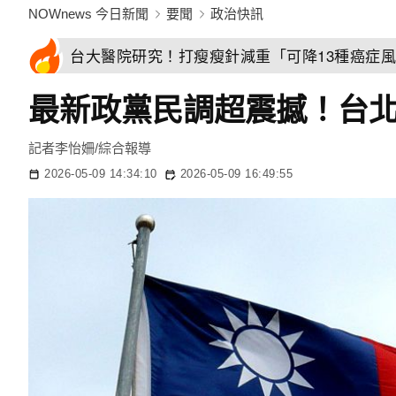
NOWnews 今日新聞
要聞
政治快訊
台大醫院研究！打瘦瘦針減重「可降13種癌症
最新政黨民調超震撼！台
記者李怡姍/綜合報導
2026-05-09 14:34:10
2026-05-09 16:49:55