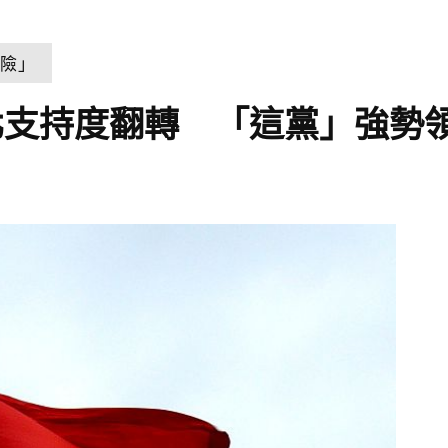
風險」
北支持度翻轉 「這黨」強勢