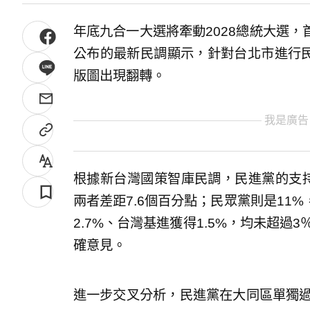
年底九合一大選將牽動2028總統大選
公布的最新民調顯示，針對台北市進行民
版圖出現翻轉。
我是廣告
根據新台灣國策智庫民調，民進黨的支持度
兩者差距7.6個百分點；民眾黨則是11%
2.7%、台灣基進獲得1.5%，均未超過3
確意見。
進一步交叉分析，民進黨在大同區單獨過半