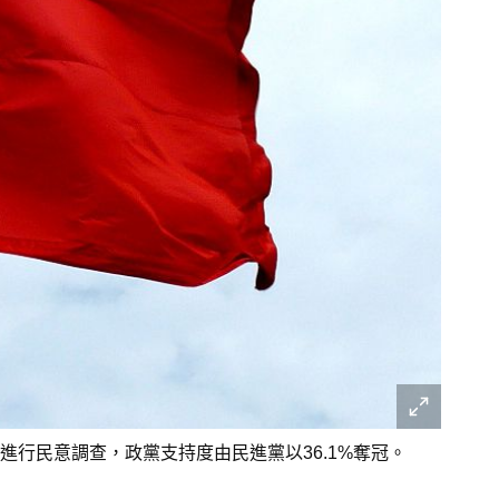
行民意調查，政黨支持度由民進黨以36.1%奪冠。