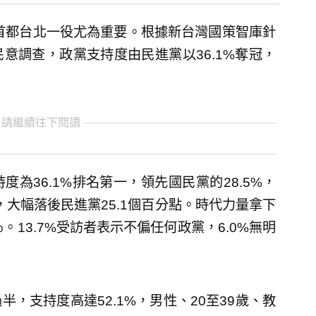
，首都台北一役尤為重要。根據新台灣國策智庫針
意調查，政黨支持度由民進黨以36.1%奪冠，
 請繼續往下閱讀
為36.1%排名第一，領先國民黨的28.5%，
，大幅落後民進黨25.1個百分點。時代力量拿下
％。13.7%受訪者表示不偏任何政黨，6.0%無明
，支持度高達52.1%，男性、20至39歲、教