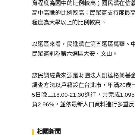
育程度為國中的比例較高；國民黨在信義區
高中高職的比例較高；民眾黨支持度最高區
程度為大學以上的比例較高。
以選區來看，民進黨在第五選區萬華、
民眾黨則為第六選區大安、文山。
該民調經費來源是財團法人凱達格蘭基
調查方法以戶籍設在台北市，年滿20歲一
5日晚上18:00-21:30進行，共完成
負2.96%，並依最新人口資料進行多重
相關新聞