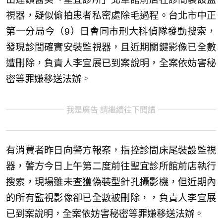
視器，疑似偷拍患者私密處除毛過程。台北市中正
第一分局今（9）日會同市刑大科偵隊發動搜索，
發現診間確實安裝監視器，且近期關鍵影像已全數
遭刪除，負責人李宜展已到案說明，全案依妨害秘
密等罪嫌移送法辦。
我是廣告 請繼續往下閱讀
有消費者昨日向警方報案，指控診間床尾裝設監視
器，警方今日上午第二度前往聖宜診所館前店執行
搜索，現場雖未查獲偽裝型針孔攝影機，但近期內
的所有監視影像卻已全數被刪除，，負責人李宜展
已到案說明，全案依妨害秘密等罪嫌移送法辦。