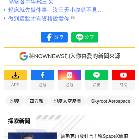
高端客半年飛三次
分享
分享
將NOWNEWS加入你喜愛的新聞來源
APP
追蹤
追蹤
好友
訂閱
印度
四方報
印度太空產業
Skyroot Aerospace
探索新聞
馬斯克再放狂言！稱SpaceX價值