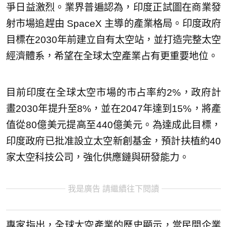
爭日益激烈。業界普遍認為，印度正試圖在商業發
射市場追趕由 SpaceX 主導的產業格局。印度政府
目標在2030年前建立自有太空站，並打造完整太空
經濟體系，希望在全球太空產業占有更重要地位。
目前印度在全球太空市場的市占率約2%，政府計
畫2030年提升至8%，並在2047年達到15%，將產
值從80億美元提高至440億美元。為達成此目標，
印度政府已批准設立太空新創基金，預計扶植約40
家太空科技公司，強化供應鏈與研發能力。
我是廣告 請繼續往下閱讀
專家指出，全球太空產業的歷史顯示，當民間企業