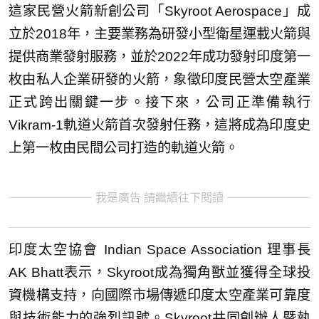
這家民營火箭新創公司「Skyroot Aerospace」成
立於2018年，主要業務為研發小型衛星運載火箭與
提供商業發射服務，並於2022年成功發射印度第一
枚由私人企業研發的火箭，象徵印度民營太空產業
正式跨出關鍵一步。接下來，公司正準備執行
Vikram-1軌道火箭首次發射任務，這將成為印度史
上第一枚由民間公司打造的軌道火箭。
我是廣告 請繼續往下閱讀
印度太空協會 Indian Space Association 理事長
AK Bhatt表示，Skyroot成為獨角獸並獲得全球投
資機構支持，向國際市場傳遞印度太空產業可靠度
與技術能力的強烈訊號。Skyroot共同創辦人暨執