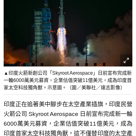
▲印度火箭新創公司「Skyroot Aerospace」日前宣布完成新
一輪6000萬美元募資，企業估值突破11億美元，成為印度首
家太空科技獨角獸。示意圖。（圖／美聯社／達志影像）
印度正在追著美中腳步在太空產業插旗，印度民營
火箭公司 Skyroot Aerospace 日前宣布完成新一輪
6000萬美元募資，企業估值突破11億美元，成為
印度首家太空科技獨角獸，這不僅替印度的太空產