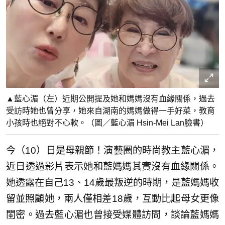
▲藍心湄（左）近期公開提及她和媽媽沒有血緣關係，過去
受訪時她也曾分享，她來自湖南的媽媽做得一手好菜，教育
小孩時也絕對不心軟。（圖／藍心湄 Hsin-Mei Lan臉書）
今（10）日是母親節！演藝圈的時尚教主藍心湄，
近日透過影片表示她和藍媽媽其實沒有血緣關係。
她透露在自己13、14歲最叛逆的時期，是藍媽媽收
留並照顧她，兩人僅相差18歲，互動比起母女更像
閨密。過去藍心湄也曾接受媒體訪問，談論藍媽媽