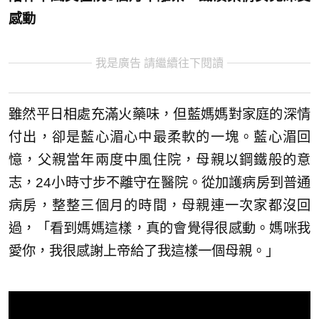
感動
我是廣告 請繼續往下閱讀
雖然平日相處充滿火藥味，但藍媽媽對家庭的深情
付出，卻是藍心湄心中最柔軟的一塊。藍心湄回
憶，父親當年兩度中風住院，母親以鋼鐵般的意
志，24小時寸步不離守在醫院。從加護病房到普通
病房，整整三個月的時間，母親連一次家都沒回
過，「看到媽媽這樣，真的會覺得很感動。媽咪我
愛你，我很感謝上帝給了我這樣一個母親。」