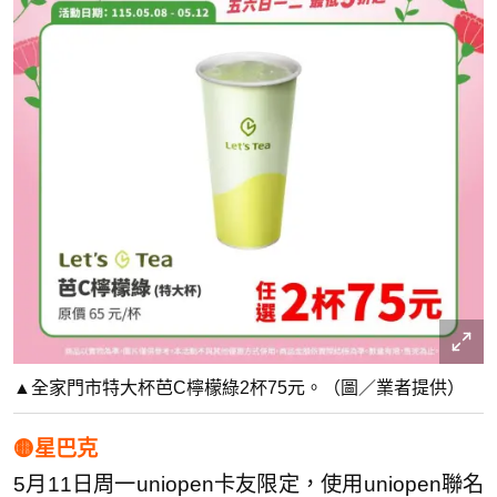
▲全家門市特大杯芭C檸檬綠2杯75元。（圖／業者提供）
🟡星巴克
5月11日周一uniopen卡友限定，使用uniopen聯名