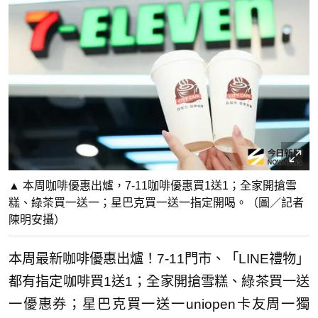
▲ 本周咖啡優惠出爐，7-11咖啡優惠買1送1；全家開搶雪
糕、綠茶買一送一；星巴克買一送一指定開喝。（圖／記者
陳明安攝）
本周最新咖啡優惠出爐！7-11門市、「LINE禮物」
都有指定咖啡買1送1；全家開搶雪糕、綠茶買一送
一優惠券；星巴克買一送一uniopen卡友周一獨