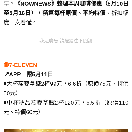
享。
《NOWNEWS》整理本周咖啡優惠（5月10日
至5月16日），精算每杯原價、平均特價
、折扣幅
度一文看懂。
我是廣告 請繼續往下閱讀
🟡7-ELEVEN
📍APP｜限5月11日
◾大杯燕麥拿鐵2杯99元，6.6折（原價75元、特價
50元）
◾中杯精品燕麥拿鐵2杯120元，5.5折（原價110
元、特價60元）