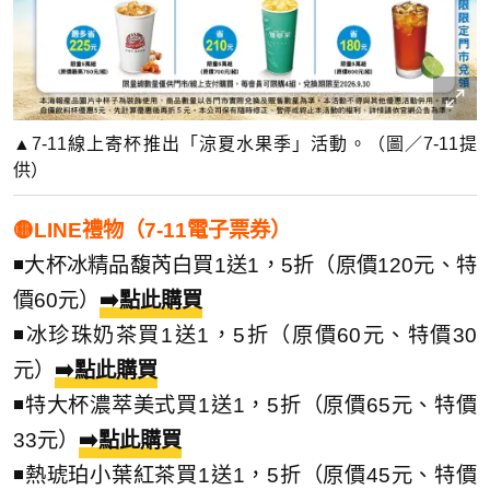
▲7-11線上寄杯推出「涼夏水果季」活動。（圖／7-11提
供）
🟡LINE禮物（7-11電子票券）
◾大杯冰精品馥芮白買1送1，5折（原價120元、特
價60元）
➡️點此購買
◾冰珍珠奶茶買1送1，5折（原價60元、特價30
元）
➡️點此購買
◾特大杯濃萃美式買1送1，5折（原價65元、特價
33元）
➡️點此購買
◾熱琥珀小葉紅茶買1送1，5折（原價45元、特價