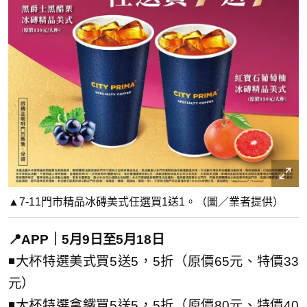
▲7-11門市精品冰磚美式任選買1送1。（圖／業者提供）
📍APP｜5月9日至5月18日
◾大杯特選美式買5送5，5折（原價65元、特價33
元）
◾大杯特選拿鐵買5送5，5折（原價80元、特價40