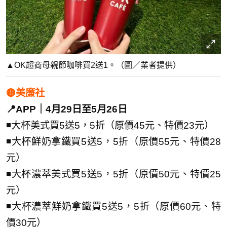
▲OK超商母親節咖啡買2送1。（圖／業者提供）
🟡美廉社
📍APP｜4月29日至5月26日
◾大杯美式買5送5，5折（原價45元、特價23元）
◾大杯鮮奶拿鐵買5送5，5折（原價55元、特價28
元）
◾大杯濃萃美式買5送5，5折（原價50元、特價25
元）
◾大杯濃萃鮮奶拿鐵買5送5，5折（原價60元、特
價30元）