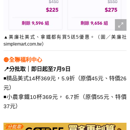
▲美廉社美式、拿鐵都有買5送5優惠。（圖／美廉社
simplemart.com.tw）
🟡全聯福利中心
📍分批取｜即日起至7月9日
◾精品美式14杯369元，5.9折（原價45元、特價26
元）
◾小農拿鐵10杯369元， 6.7折（原價55元、特價
37元）