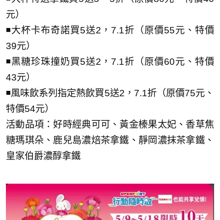
元）
◾大杯卡布奇諾買5送2，7.1折（原價55元、特價
39元）
◾黑糖珍珠撞奶買5送2，7.1折（原價60元、特價
43元）
◾風味飲系列指定熱飲買5送2，7.1折（原價75元、
特價54元）
活動品項：好時經典可可、黃金榛果太妃、香草焦
糖瑪琪朵、鹿兒島濃焙茶拿鐵、靜岡濃抹茶拿鐵、
皇家伯爵濃醇拿鐵