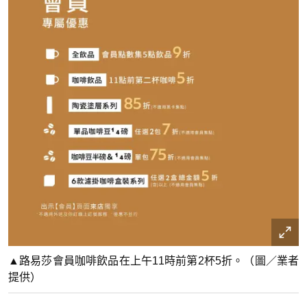
▲路易莎會員咖啡飲品在上午11時前第2杯5折。（圖／業者
提供）