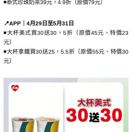
◾泰式珍珠奶茶39元，4.9折（原價79元）
📍APP｜4月29日至5月31日
◾大杯美式買30送30，5折（原價45元、特價23
元）
◾大杯拿鐵買30送25，5.5折（原價55元、特價30
元）