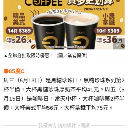
▲全聯分批取限時優惠。（圖／業者提供）
🟡85度C
周三（5月13日）是黑糖珍珠日，黑糖珍珠系列第2
杯半價，大杯黑糖珍珠厚奶茶平均41元。周五（5
月15日）是咖啡日，當天中杯、大杯咖啡第2杯半
價，大杯美式平均56元、大杯拿鐵平均75元。
我是廣告 請繼續往下閱讀