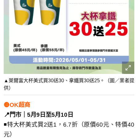
▲萊爾富大杯美式買30送30、拿鐵買30送25。（圖／業者提
供）
🟡OK超商
📍門市｜5月9日至5月10日
◾特大杯美式買2送1，6.7折（原價60元、特價40
元）