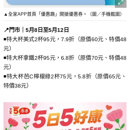
▲全家APP首頁「優惠趣」開搶優惠券。（圖／手機截圖）
📍門市｜5月8日至5月12日
◾特大杯美式2杯95元，7.9折（原價60元、特價48
元）
◾特大杯拿鐵2杯95元，6.8折（原價70元、特價48
元）
◾特大杯芭C檸檬綠2杯75元，5.8折（原價65元、
特價38元）