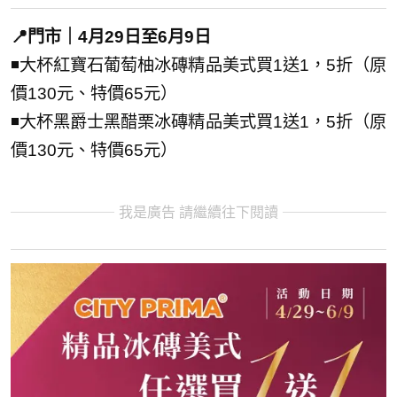
📍門市｜4月29日至6月9日
◾大杯紅寶石葡萄柚冰磚精品美式買1送1，5折（原
價130元、特價65元）
◾大杯黑爵士黑醋栗冰磚精品美式買1送1，5折（原
價130元、特價65元）
我是廣告 請繼續往下閱讀