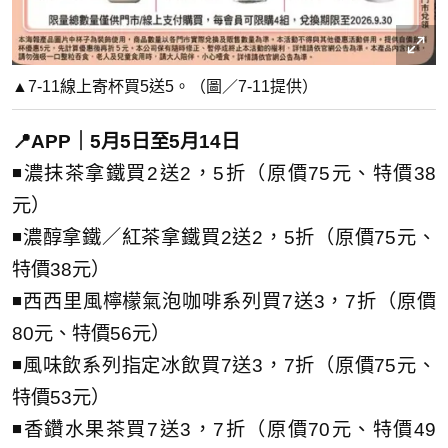
▲7-11線上寄杯買5送5。（圖／7-11提供）
📍APP｜5月5日至5月14日
◾濃抹茶拿鐵買2送2，5折（原價75元、特價38
元）
◾濃醇拿鐵／紅茶拿鐵買2送2，5折（原價75元、
特價38元）
◾西西里風檸檬氣泡咖啡系列買7送3，7折（原價
80元、特價56元）
◾風味飲系列指定冰飲買7送3，7折（原價75元、
特價53元）
◾香鑽水果茶買7送3，7折（原價70元、特價49