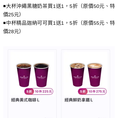
◾大杯沖繩黑糖奶茶買1送1，5折（原價50元、特
價25元）
◾中杯精品迦納可可買1送1，5折（原價55元、特
價28元）