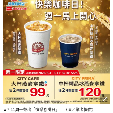
▲7-11周一祭出「快樂咖啡日」。（圖／業者提供）