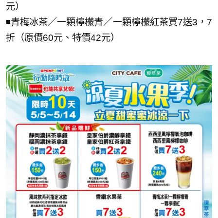
元）
◾青梅冰茶／一顆檸檬青／一顆檸檬紅茶買7送3，7
折（原價60元、特價42元）