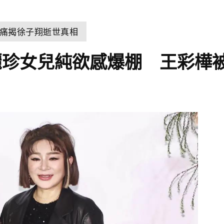
痛揭徐子翔逝世真相
麗珍女兒純欲感爆棚 王彩樺