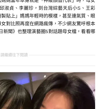
當媽媽當年本身就是「神級顏值代表」時，母女
邱淑貞、李麗珍，到台灣綜藝天后小S、王彩
複製貼上」媽媽年輕時的模樣，甚至連氣質、眼
母女對比照再度在網路瘋傳，不少網友驚呼根本
今日新聞》也整理演藝圈5對話題母女檔，看看哪
 請繼續往下閱讀