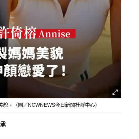
貌。（圖／NOWNEWS今日新聞社群中心）
承