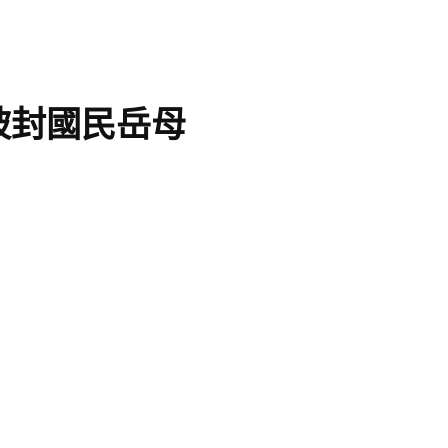
被封國民岳母