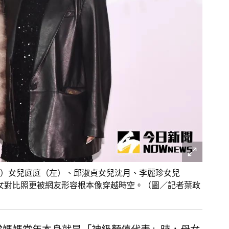
）女兒庭庭（左）、邱淑貞女兒沈月、李麗珍女兒
論，母女對比照更被網友形容根本像穿越時空。（圖／記者葉政