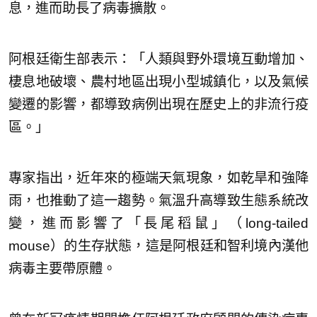
息，進而助長了病毒擴散。
阿根廷衛生部表示：「人類與野外環境互動增加、
棲息地破壞、農村地區出現小型城鎮化，以及氣候
變遷的影響，都導致病例出現在歷史上的非流行疫
區。」
專家指出，近年來的極端天氣現象，如乾旱和強降
雨，也推動了這一趨勢。氣溫升高導致生態系統改
變，進而影響了「長尾稻鼠」（long-tailed
mouse）的生存狀態，這是阿根廷和智利境內漢他
病毒主要帶原體。