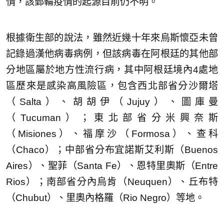
情，該郵輪疫情的起源目前仍不明。
根據衛生部的說法，雖然近幾十年來烏斯懷亞未曾
記錄過漢他病毒病例，但該病毒在阿根廷的其他部
分地區屬於地方性流行病，其中阿根廷境內4處地
區歷來是感染高風險區，包含西北部省分沙爾塔
（Salta）、胡胡伊（Jujuy）、圖庫曼
（Tucuman）；東北部省分米興奈斯
（Misiones）、福摩沙（Formosa）、查科
（Chaco）；中部省分布宜諾斯艾利斯（Buenos
Aires）、聖菲（Santa Fe）、恩特里奧斯（Entre
Rios）；南部省分內烏肯（Neuquen）、丘布特
（Chubut）、里奧內格羅（Rio Negro）等地。