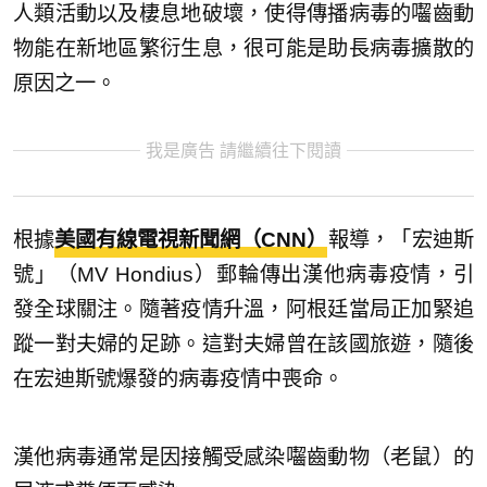
人類活動以及棲息地破壞，使得傳播病毒的囓齒動
物能在新地區繁衍生息，很可能是助長病毒擴散的
原因之一。
我是廣告 請繼續往下閱讀
根據
美國有線電視新聞網（CNN）
報導，「宏迪斯
號」（MV Hondius）郵輪傳出漢他病毒疫情，引
發全球關注。隨著疫情升溫，阿根廷當局正加緊追
蹤一對夫婦的足跡。這對夫婦曾在該國旅遊，隨後
在宏迪斯號爆發的病毒疫情中喪命。
漢他病毒通常是因接觸受感染囓齒動物（老鼠）的