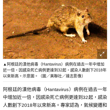
▲阿根廷的漢他病毒（Hantavirus）病例在過去一年中增加
近一倍，因感染死亡病例更達到32起，感染人數創下2018年
以來新高。示意圖。（圖／美聯社／達志影像）
阿根廷的漢他病毒（Hantavirus）病例在過去一年
中增加近一倍，因感染死亡病例更達到32起，感染
人數創下2018年以來新高。專家認為，氣候變遷和