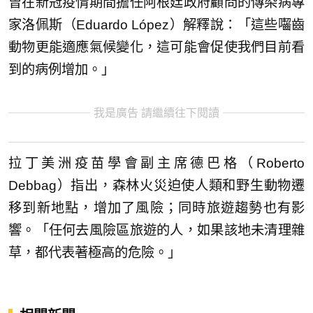
曾在新冠疫情期間擔任阿根廷政府顧問的傳染病專
家洛佩斯（Eduardo López）解釋說：「這些囓齒
動物更能適應氣候變化，這可能會促使我們目前看
到的病例增加。」
我是廣告 請繼續往下閱讀
拉丁美洲疫苗學會副主席德巴格（Roberto
Debbag）指出，森林火災迫使人類和野生動物遷
移到新地點，增加了風險；同時旅遊趨勢也有影
響。「任何去風險區旅遊的人，如果該地未清理雜
草，都代表著極高的危險。」