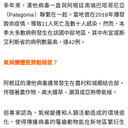
多年來，漢他病毒一直與阿根廷南端巴塔哥尼亞
（Patagonia）聯繫在一起。當地曾在2018年爆發
致命疫情，導致11人死亡及數十人感染。然而，本
季大多數病例發生在該國中部地區，其中布宜諾斯
艾利斯省的病例數最高，達42例。
氣候變遷是罪魁禍首？
阿根廷的漢他病毒通常發生在農村和城鄉結合部，
伴隨著農作物、高大雜草、潮濕或亞熱帶氣候。
但專家認為，氣候變遷和人類活動造成的環境退
化，使得傳播病毒的囓齒動物能在新地區繁衍生