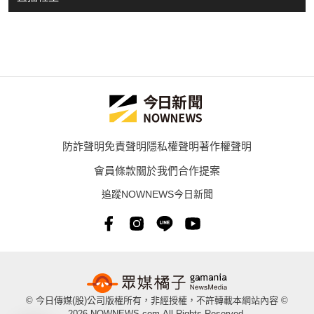
防詐聲明
免責聲明
隱私權聲明
著作權聲明
會員條款
關於我們
合作提案
追蹤NOWNEWS今日新聞
© 今日傳媒(股)公司版權所有，非經授權，不許轉載本網站內容 ©
2026 NOWNEWS.com.All Rights Reserved.