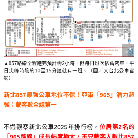
▲857路線全程跑完預計需2小時，但每日班次依舊密集，平
日尖峰時段約10至15分鐘就有一班。（圖／大台北公車官
網）
新北857最強公車地位不保！亞軍「965」潛力超
強：載客數全線第一
不過觀察新北公車2025年排行榜，
位居第2名的
「965路線」成長幅度極大，不只載客人數比857