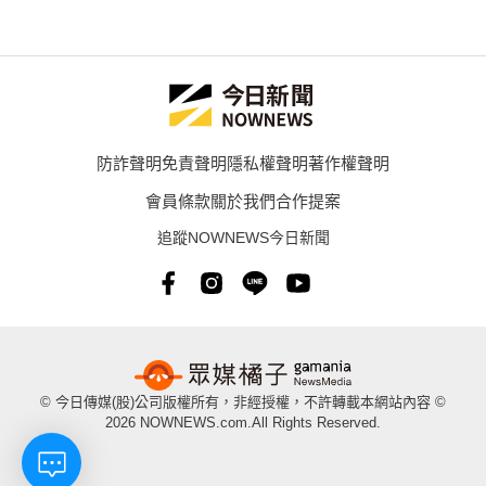
防詐聲明
免責聲明
隱私權聲明
著作權聲明
會員條款
關於我們
合作提案
追蹤NOWNEWS今日新聞
© 今日傳媒(股)公司版權所有，非經授權，不許轉載本網站內容 ©
2026 NOWNEWS.com.All Rights Reserved.