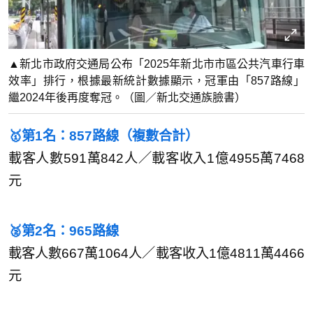
▲新北市政府交通局公布「2025年新北市市區公共汽車行車
效率」排行，根據最新統計數據顯示，冠軍由「857路線」
繼2024年後再度奪冠。（圖／新北交通族臉書）
🥇第1名：857路線（複數合計）
載客人數591萬842人／載客收入1億4955萬7468
元
🥈第2名：965路線
載客人數667萬1064人／載客收入1億4811萬4466
元