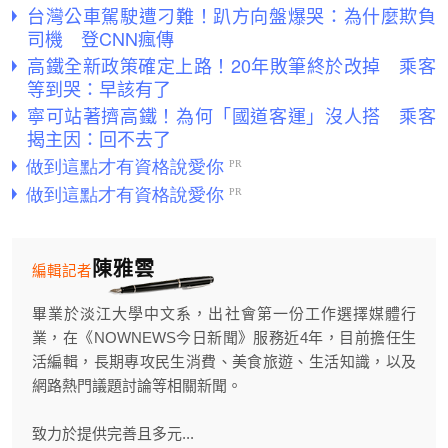
台灣公車駕駛遭刁難！趴方向盤爆哭：為什麼欺負
司機 登CNN瘋傳
高鐵全新政策確定上路！20年敗筆終於改掉 乘客
等到哭：早該有了
寧可站著擠高鐵！為何「國道客運」沒人搭 乘客
揭主因：回不去了
陳雅雲
編輯記者
畢業於淡江大學中文系，出社會第一份工作選擇媒體行
業，在《NOWNEWS今日新聞》服務近4年，目前擔任生
活編輯，長期專攻民生消費、美食旅遊、生活知識，以及
網路熱門議題討論等相關新聞。
致力於提供完善且多元...