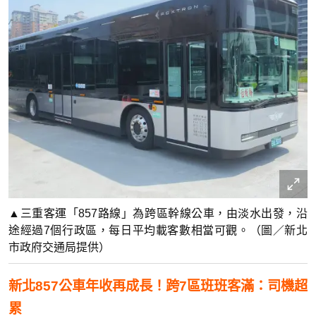
▲三重客運「857路線」為跨區幹線公車，由淡水出發，沿
途經過7個行政區，每日平均載客數相當可觀。（圖／新北
市政府交通局提供）
新北857公車年收再成長！
跨7區班班客滿：司機超
累