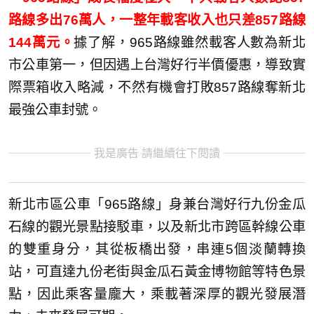
路線多出76萬人，一整年載客收入也只差857路線
144萬元。
據了解，965路線雖然載客人數為新北
市公車第一，但因遇上台灣好行半價優惠，導致實
際票箱收入略減，不然有機會打敗857路線奪新北
最強公車封號。
我是廣告 請繼續往下閱讀
新北市區公車「965路線」身兼台灣好行九份金瓜
石線的觀光景點接駁車，以及新北市跨區幹線公車
的雙重身分，其從板橋出發，串連5個淡蘭轉換
站，可直達九份老街與金瓜石黃金博物館等特色景
點，因此乘客量龐大，乘載著深厚的觀光發展潛