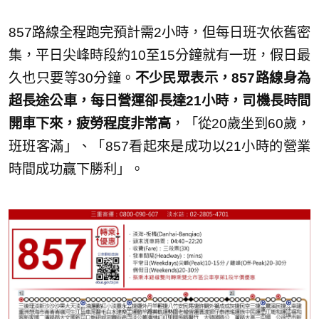
857路線全程跑完預計需2小時，但每日班次依舊密
集，平日尖峰時段約10至15分鐘就有一班，假日最
久也只要等30分鐘。
不少民眾表示，857路線身為
超長途公車，每日營運卻長達21小時，司機長時間
開車下來，疲勞程度非常高
，「從20歲坐到60歲，
班班客滿」、「857看起來是成功以21小時的營業
時間成功贏下勝利」。