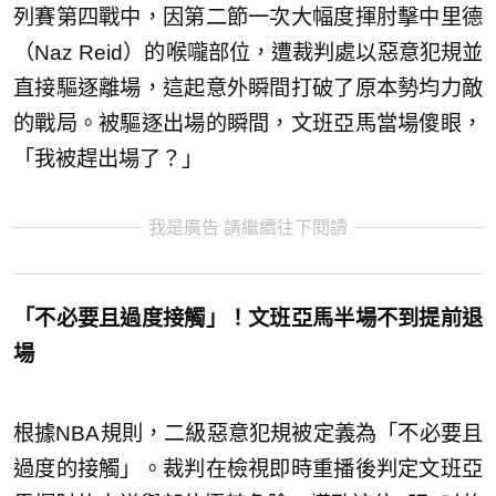
列賽第四戰中，因第二節一次大幅度揮肘擊中里德
（Naz Reid）的喉嚨部位，遭裁判處以惡意犯規並
直接驅逐離場，這起意外瞬間打破了原本勢均力敵
的戰局。被驅逐出場的瞬間，文班亞馬當場傻眼，
「我被趕出場了？」
我是廣告 請繼續往下閱讀
「不必要且過度接觸」！文班亞馬半場不到提前退
場
根據NBA規則，二級惡意犯規被定義為「不必要且
過度的接觸」。裁判在檢視即時重播後判定文班亞