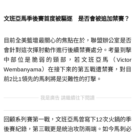
文班亞馬季後賽首度被驅逐 是否會被追加禁賽？
目前全美籃壇最關心的焦點在於，聯盟辦公室是否
會針對這次揮肘動作進行後續禁賽處分。考量到擊
中部位是脆弱的頸部，若文班亞馬（Victor
Wembanyama）在接下來的第五戰遭禁賽，對目
前2比1領先的馬刺將是災難性的打擊。
我是廣告 請繼續往下閱讀
回顧系列賽第一戰，文班亞馬曾寫下12次火鍋的季
後賽紀錄，第三戰更是統治攻防兩端。如今馬刺必