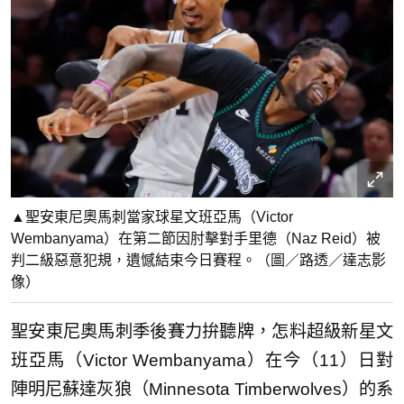
▲聖安東尼奧馬刺當家球星文班亞馬（Victor
Wembanyama）在第二節因肘擊對手里德（Naz Reid）被
判二級惡意犯規，遺憾結束今日賽程。（圖／路透／達志影
像）
聖安東尼奧馬刺季後賽力拚聽牌，怎料超級新星文
班亞馬（Victor Wembanyama）在今（11）日對
陣明尼蘇達灰狼（Minnesota Timberwolves）的系