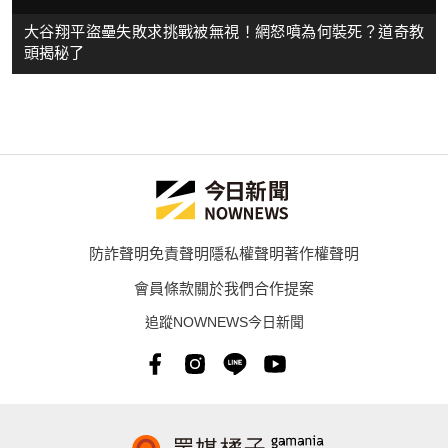
大谷翔平盜壘失敗求挑戰被無視！網怒噴為何裝死？道奇教
頭揭秘了
防詐聲明
免責聲明
隱私權聲明
著作權聲明
會員條款
關於我們
合作提案
追蹤NOWNEWS今日新聞