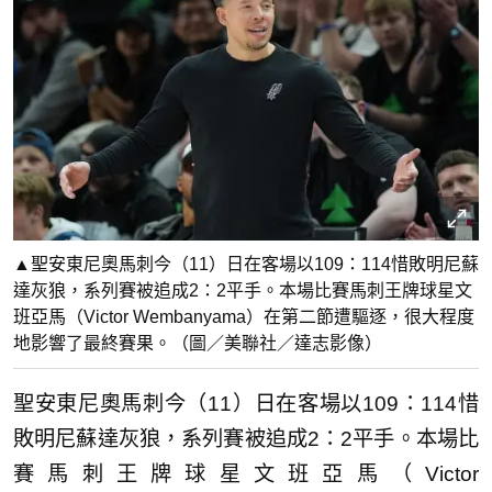
▲聖安東尼奧馬刺今（11）日在客場以109：114惜敗明尼蘇
達灰狼，系列賽被追成2：2平手。本場比賽馬刺王牌球星文
班亞馬（Victor Wembanyama）在第二節遭驅逐，很大程度
地影響了最終賽果。（圖／美聯社／達志影像）
聖安東尼奧馬刺今（11）日在客場以109：114惜
敗明尼蘇達灰狼，系列賽被追成2：2平手。本場比
賽馬刺王牌球星文班亞馬（Victor