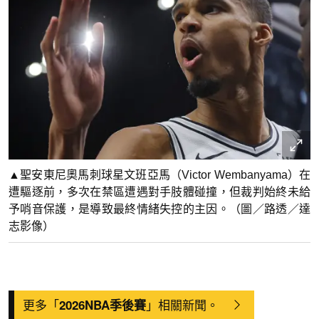
▲聖安東尼奧馬刺球星文班亞馬（Victor Wembanyama）在
遭驅逐前，多次在禁區遭遇對手肢體碰撞，但裁判始終未給
予哨音保護，是導致最終情緒失控的主因。（圖／路透／達
志影像）
更多「
」相關新聞。
2026NBA季後賽