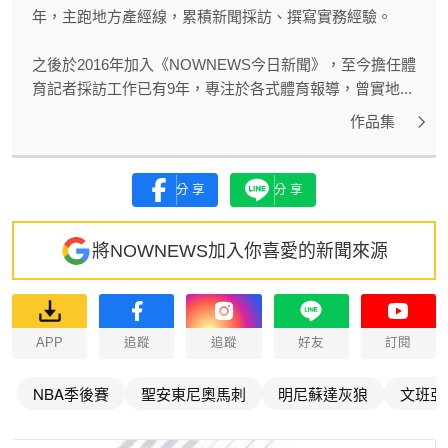
年，主跑地方產經線，累積新聞採訪、撰寫實務經驗。
之後於2016年加入《NOWNEWS今日新聞》，至今擔任體
育記者採訪工作已有9年，專注於各式體育報導，曾實地...
作品集
分享
分享
將NOWNEWS加入你喜愛的新聞來源
APP
追蹤
追蹤
好友
訂閱
NBA季後賽
聖安東尼奧馬刺
明尼蘇達灰狼
文班亞