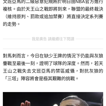
文班亞馬的二級惡意犯規將於明日由NBA官方進行
複核。由於天王山之戰即將到來，聯盟的最終裁決
（維持原判、罰款或追加禁賽）將直接決定系列賽
的走勢。
我是廣告 請繼續往下閱讀
對馬刺而言，今日在缺少王牌的情況下仍能與灰狼
鏖戰至最後一刻，證明了球隊的深度。然而，若天
王山之戰失去文班亞馬的禁區威懾，對抗灰狼的
「三塔」陣容將會是極其艱難的挑戰。