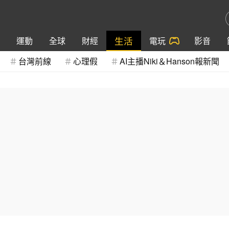
生活
運動
全球
財經
電玩
影音
台灣前線
心理假
AI主播Niki＆Hanson報新聞