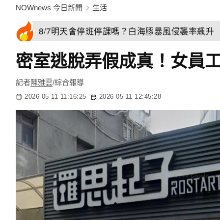
NOWnews 今日新聞
生活
8/7明天會停班停課嗎？白海豚暴風侵襲率飆升 
密室逃脫弄假成真！女員
記者
陳雅雲
/綜合報導
2026-05-11 11:16:25
2026-05-11 12:45:28