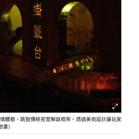
情體驗，跳脫傳統密室解謎框架，透過美術設計讓玩家
臉書）