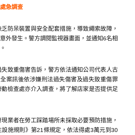
處急調查
缺乏防呆裝置與安全配套措施，導致繩索故障，
意外發生。警方調閱監視器畫面，並通知6名相
。
過失致重傷害告訴，警方依法通知公司代表人古
明，全案訊後依涉嫌刑法過失傷害及過失致重傷罪
勞動檢查處亦介入調查，將了解店家是否提供足
發現業者在勞工踩踏場所未採取必要預防措施，
設施規則》第21條規定，依法得處3萬元到30