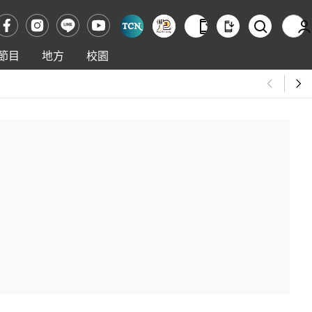
節目
地方
校園