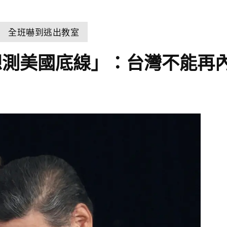
 全班嚇到逃出教室
想測美國底線」：台灣不能再