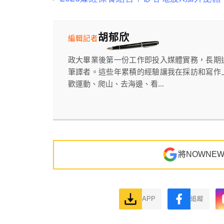
胡郁欣
編輯記者
政大畢業後第一份工作即投入媒體實務，長期
筆譯者。這些年累積的經驗讓我在採訪和寫作
歡運動、爬山、去海邊、看...
將NOWNE
APP
追蹤