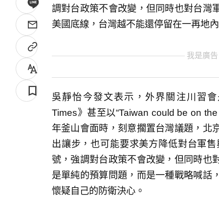
調對台政策不會改變，但同時也對台灣
美國底線，台灣越不能還停留在一再地內
我是廣告
吳靜怡今發文表示，外界關注川習會是
Times》甚至以“Taiwan could be
年釜山會面時，刻意擱置台灣議題，北
出讓步，也可能要求美方降低對台軍售
號，強調對台政策不會改變，但同時也
是單純的預算問題，而是一種戰略喊話
懷疑自己的防衛決心。