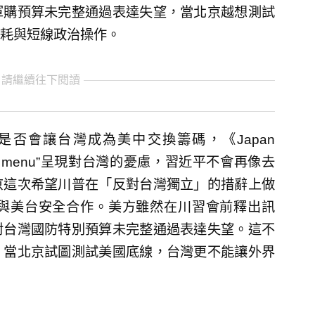
軍購預算未完整通過表達失望，當北京越想測試
耗與短線政治操作。
 請繼續往下閱讀
否會讓台灣成為美中交換籌碼，《Japan
 on the menu”呈現對台灣的憂慮，習近平不會再像去
京這次希望川普在「反對台灣獨立」的措辭上做
與美台安全合作。美方雖然在川習會前釋出訊
對台灣國防特別預算未完整通過表達失望。這不
，當北京試圖測試美國底線，台灣更不能讓外界