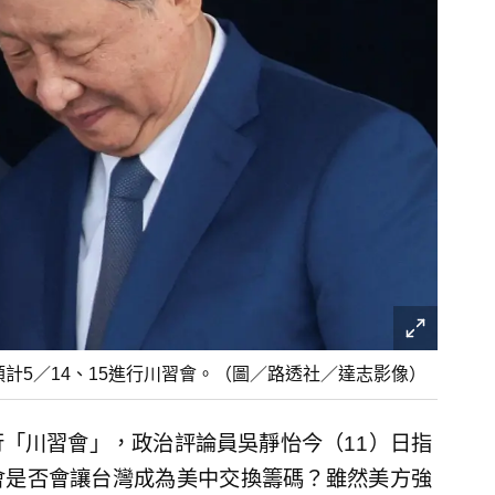
平預計5／14、15進行川習會。（圖／路透社／達志影像）
「川習會」，政治評論員吳靜怡今（11）日指
會是否會讓台灣成為美中交換籌碼？雖然美方強