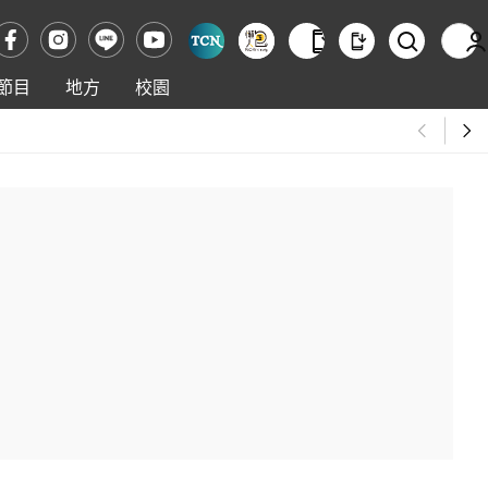
節目
地方
校園