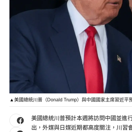
▲美國總統川普（Donald Trump）與中國國家主席習近
美國總統川普預計本週將訪問中國並進行
出，外媒與日媒近期都高度關注，川習