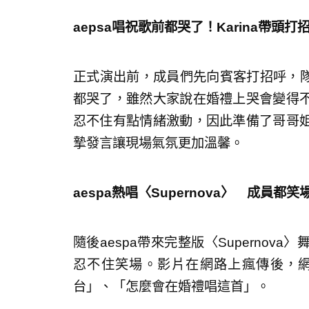
aepsa唱祝歌前都哭了！Karina帶頭打
正式演出前，成員們先向賓客打招呼，隊長
都哭了，雖然大家說在婚禮上哭會變得
忍不住有點情緒激動，因此準備了哥哥
摯發言讓現場氣氛更加溫馨。
aespa熱唱〈Supernova〉 成員都笑
隨後aespa帶來完整版〈Superno
忍不住笑場。影片在網路上瘋傳後，
台」、「怎麼會在婚禮唱這首」。