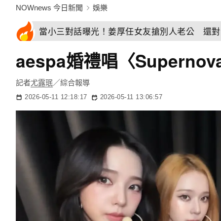
NOWnews 今日新聞
娛樂
當小三對話曝光！姜厚任女友搶別人老公 還對
aespa婚禮唱〈Super
記者
尤露珉
／綜合報導
2026-05-11 12:18:17
2026-05-11 13:06:57