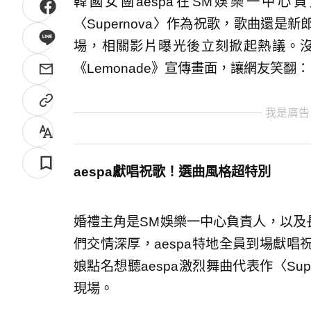
韓國女團aespa在SM娛樂一中心
〈Supernova〉作為祝歌，歌曲還
場，相關影片曝光後立刻掀起熱議。
《Lemonade》宣傳畫面，讓網友笑
我是廣告
aespa獻唱祝歌！選曲風格超特別
婚禮主角是SM娛樂一中心負責人，以及長
們交情深厚，aespa特地全員到場獻
娘點名想聽aespa激烈舞曲代表作〈Su
現場。