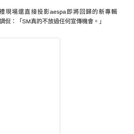
現場還直接投影aespa即將回歸的新專輯
因此調侃：「SM真的不放過任何宣傳機會。」