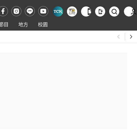
節目
地方
校園