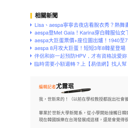
相關新聞
Lisa、aespa寧寧去夜店看脫衣秀？
aespa登Met Gala！Karina穿白韓
aespa大巨蛋票價+座位圖出爐！1940至78
aespa 8月攻大巨蛋！短短3年8韓星登
尤露珉
編輯記者
我，世新來的！（以前在學校教授都說出社會
畢業於世新大學新聞系，從小學開始接觸日韓
現在韓國娛樂在台灣發展成這樣，還是會覺得很.