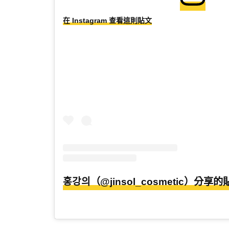
在 Instagram 查看這則貼文
홍강의（@jinsol_cosmetic）分享的