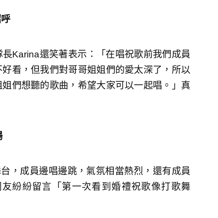
招呼
Karina還笑著表示：「在唱祝歌前我們成員
不好看，但我們對哥哥姐姐們的愛太深了，所以
姐姐們想聽的歌曲，希望大家可以一起唱。」真
場
va〉舞台，成員邊唱邊跳，氣氛相當熱烈，還有成員
網友紛紛留言「第一次看到婚禮祝歌像打歌舞