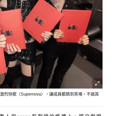
激烈快歌〈Supernova〉，讓成員都跳到笑場，不過其