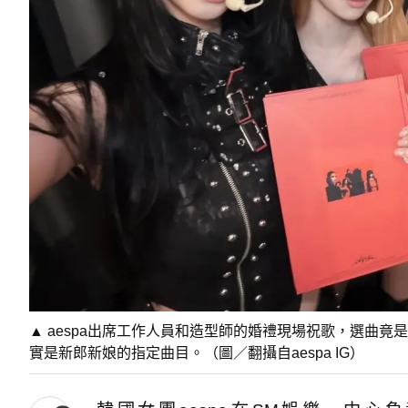
▲ aespa出席工作人員和造型師的婚禮現場祝歌，選曲竟是
實是新郎新娘的指定曲目。（圖／翻攝自aespa IG）