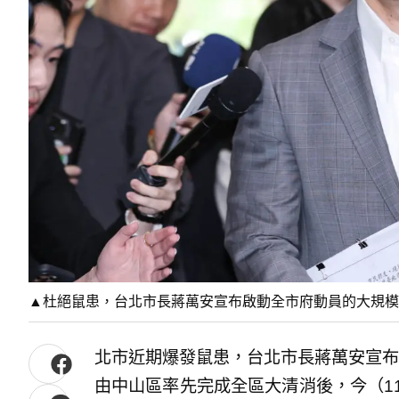
▲杜絕鼠患，台北市長蔣萬安宣布啟動全市府動員的大規模
北市近期爆發鼠患，台北市長蔣萬安宣布
由中山區率先完成全區大清消後，今（1