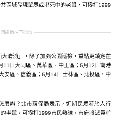
共區域發現鼠屍或瀕死中的老鼠，可撥打1999
 請繼續往下閱讀
面大清消」，除了加強公園巡檢，重點更鎖定在
11日大同區、萬華區、中正區；5月12日南港
大安區、信義區；5月14日士林區、北投區，中
怎麼辦？北市環保局表示，近期民眾若於人行
的老鼠，可撥打1999市民熱線，市府將派員前