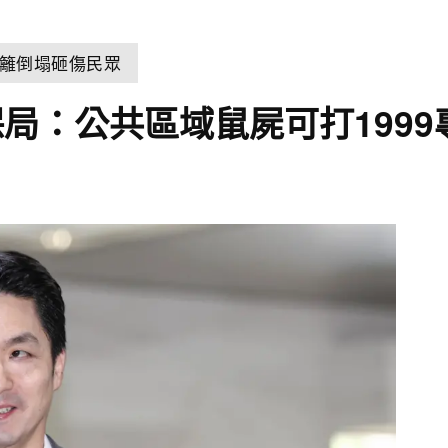
籬倒塌砸傷民眾
局：公共區域鼠屍可打1999