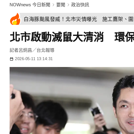
NOWnews 今日新聞
要聞
政治快訊
白海豚颱風發威！北市災情曝光 施工鷹架、圍
北市啟動滅鼠大清消 環保
記者呂炯昌／台北報導
2026-05-11 13:14:31