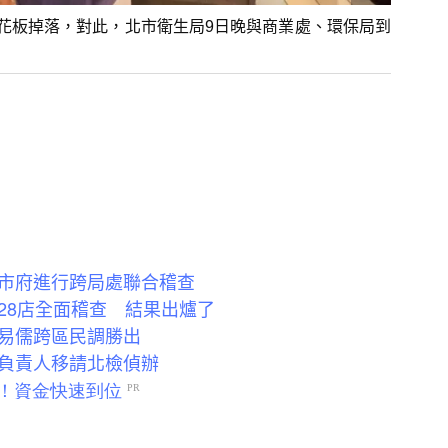
花板掉落，對此，北市衛生局9日晚與商業處、環保局到
市府進行跨局處聯合稽查
28店全面稽查 結果出爐了
易儒跨區民調勝出
負責人移請北檢偵辦