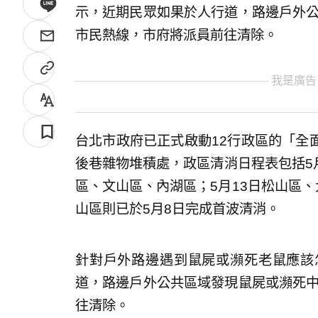
示，近期民眾如果於人行道，路邊戶外公
市民熱線，市府將派員前往清除。
我是廣告
台北市政府已正式啟動12行政區的「全
後巷雜物堆積處，政區清消日程表包括5月
區、文山區、內湖區；5月13日松山區、
山區則已於5月8日完成首波清消。
針對戶外路邊遇到鼠屍或瀕死老鼠應該
道，路邊戶外公共區域發現鼠屍或瀕死中
往清除。