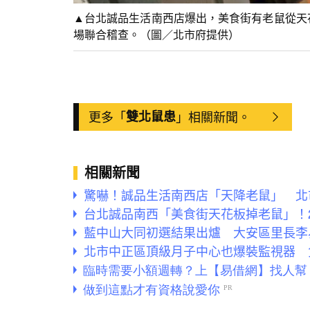
▲台北誠品生活南西店爆出，美食街有老鼠從天
場聯合稽查。（圖／北市府提供）
更多「
雙北鼠患
」相關新聞。
相關新聞
驚嚇！誠品生活南西店「天降老鼠」 北
台北誠品南西「美食街天花板掉老鼠」！
藍中山大同初選結果出爐 大安區里長李
北市中正區頂級月子中心也爆裝監視器 