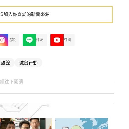
WS加入你喜愛的新聞來源
追蹤
好友
訂閱
民熱線
滅鼠行動
繼續往下閱讀