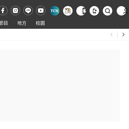
節目
地方
校園