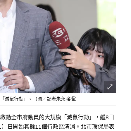
「滅鼠行動」。（圖／記者朱永強攝）
啟動全市府動員的大規模「滅鼠行動」，繼8日
1）日開始其餘11個行政區清消。北市環保局表