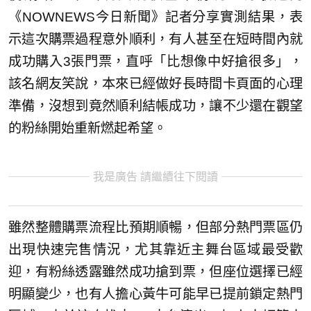
《NOWNEWS今日新聞》記者分享實測結果，表
示這次購票過程意外順利，有人甚至在短時間內就
成功購入3張門票，直呼「比想像中好搶很多」，
該名網友笑說，本來已經做好長時間卡頁面的心理
準備，沒想到竟然順利結帳成功，讓不少還在觀望
的粉絲開始重新燃起希望。
我是廣告 請繼續往下閱讀
雖然整體購票流程比預期順暢，但部分熱門票區仍
出現快速完售情況，尤其靠近主舞台區域最受歡
迎，有粉絲透露雖然成功搶到票，但座位選擇已經
明顯變少，也有人擔心黃牛可能早已提前鎖定熱門