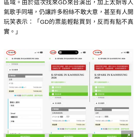
區域。由於這次找來GD來台演出，加上太妍等人
氣歌手同場，仍讓許多粉絲不敢大意，甚至有人開
玩笑表示：「GD的票能輕鬆買到，反而有點不真
實。」