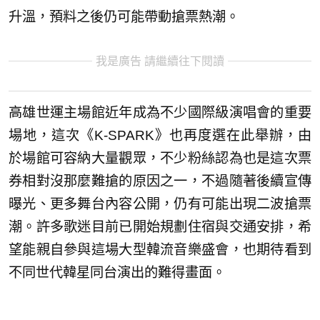
升溫，預料之後仍可能帶動搶票熱潮。
我是廣告 請繼續往下閱讀
高雄世運主場館近年成為不少國際級演唱會的重要
場地，這次《K-SPARK》也再度選在此舉辦，由
於場館可容納大量觀眾，不少粉絲認為也是這次票
券相對沒那麼難搶的原因之一，不過隨著後續宣傳
曝光、更多舞台內容公開，仍有可能出現二波搶票
潮。許多歌迷目前已開始規劃住宿與交通安排，希
望能親自參與這場大型韓流音樂盛會，也期待看到
不同世代韓星同台演出的難得畫面。