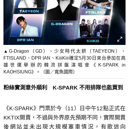
▲G-Dragon（GD）、少女時代太妍（TAEYEON）、
FTISLAND、DPR IAN、KiiiKiii確定5月30日來台參加在高
雄世運舉辦的韓流拼盤演唱會《K-SPARK in
KAOHSIUNG》。（圖／寬魚國際）
粉絲實測意外順利 K-SPARK 不用排隊也能買到
《K-SPARK》門票於今（11）日中午12點正式在
KKTIX開賣，不過與外界原先預期不同，實際開賣
後網站並未出現大規模塞車情況，有歌迷向