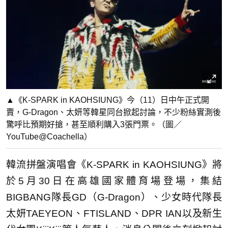
▲《K-SPARK in KAOHSIUNG》今（11）日中午正式開
賣，G-Dragon、太妍等韓星同台掀起討論，不少粉絲實測後
驚呼比預期好搶，甚至順利購入3張門票。（圖／
YouTube@Coachella）
韓流拼盤演唱會《K-SPARK in KAOHSIUNG》將
於5月30日在高雄國家體育場登場，集結
BIGBANG隊長GD（G-Dragon）、少女時代隊長
太妍TAEYEON、FTISLAND、DPR IAN以及新生