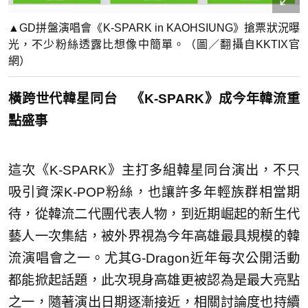
▲GD拼盤演唱會《K-SPARK in KAOHSIUNG》搶票狀況曝
光，不少粉絲透露比想像中簡單。（圖／翻攝自KKTIX官
網）
橫跨世代韓星同台 《K-SPARK》成今年韓流重
點盛事
這次《K-SPARK》主打多組韓星同台演出，不只
吸引資深K-POP粉絲，也讓許多年輕族群相當期
待，從韓流二代團代表人物，到近期崛起的新生代
藝人一次集結，被外界視為今年高雄最具規模的韓
流演唱會之一。尤其G-Dragon近年每次公開活動
都能掀起話題，此次現身高雄更被認為是最大亮點
之一，隨著演出日期逐漸接近，相關討論度也持續