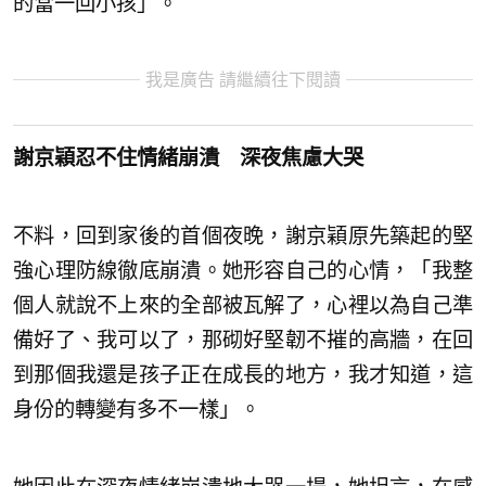
的當一回小孩」。
我是廣告 請繼續往下閱讀
謝京穎忍不住情緒崩潰 深夜焦慮大哭
不料，回到家後的首個夜晚，謝京穎原先築起的堅
強心理防線徹底崩潰。她形容自己的心情，「我整
個人就說不上來的全部被瓦解了，心裡以為自己準
備好了、我可以了，那砌好堅韌不摧的高牆，在回
到那個我還是孩子正在成長的地方，我才知道，這
身份的轉變有多不一樣」。