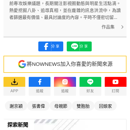
前專攻娛樂議題，長期關注影視圈動態與明星生活點滴。
熱愛挖掘八卦、追尋真相，並在龐雜的訊息洪流中，為讀
者篩選最有價值、最具討論度的內容。平時不僅密切留...
作品集
分享
分享
將NOWNEWS加入你喜愛的新聞來源
APP
追蹤
追蹤
好友
訂閱
謝京穎
張書偉
母親節
雙胞胎
回娘家
探索新聞