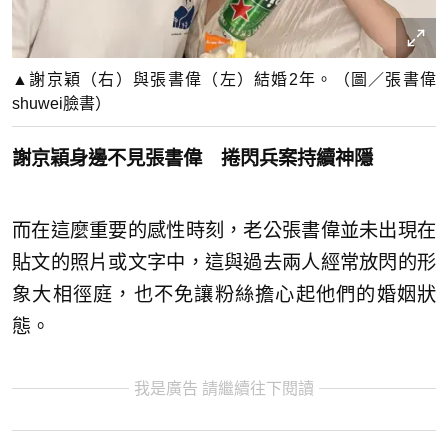
▲謝京穎（右）與張書偉（左）結婚2年。（圖／張書偉
shuwei臉書）
謝京穎身邊不見張書偉 捲閃兵案持續神隱
而在這麼重要的感性時刻，老公張書偉並未出現在
貼文的照片或文字中，這與過去兩人經常放閃的形
象大相徑庭，也不免讓粉絲擔心起他們的婚姻狀
態。
我是廣告 請繼續往下閱讀