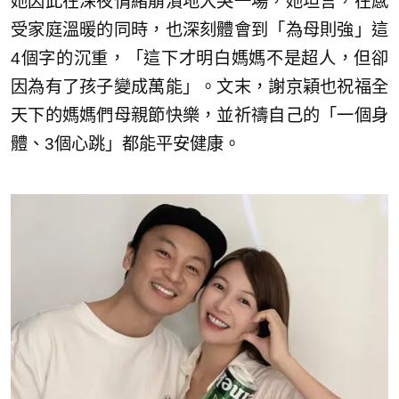
她因此在深夜情緒崩潰地大哭一場，她坦言，在感
受家庭溫暖的同時，也深刻體會到「為母則強」這
4個字的沉重，「這下才明白媽媽不是超人，但卻
因為有了孩子變成萬能」。文末，謝京穎也祝福全
天下的媽媽們母親節快樂，並祈禱自己的「一個身
體、3個心跳」都能平安健康。