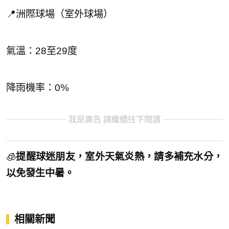
📍洲際球場（室外球場）
氣溫：28至29度
降雨機率：0%
我是廣告 請繼續往下閱讀
🧊
提醒球迷朋友，室外天氣炎熱，請多補充水分，
以免發生中暑。
相關新聞