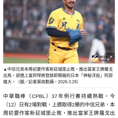
▲中信兄弟本周初要作客新莊城堡止敗，推出當家王牌羅戈
出馬，卻遇上富邦悍將登錄即開箱的日本「神秘洋投」阿部
雄大。（圖／記者葉政勳攝，2026.3.28）
中華職棒（CPBL）37年例行賽持續熱戰，今
（12）日有2場對戰，上週取得2勝的中信兄弟，本
周初要作客新莊城堡止敗，推出當家王牌羅戈出