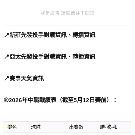
我是廣告 請繼續往下閱讀
📍新莊先發投手對戰資訊、
轉播資訊
📍亞太先發投手對戰資訊、
轉播資訊
📍賽事天氣資訊
⚾2026年中職戰績表（截至5月12日賽前）：
排名
球隊
出賽數
勝-敗-和