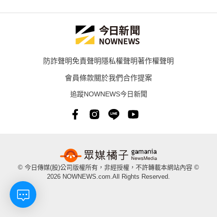
防詐聲明
免責聲明
隱私權聲明
著作權聲明
會員條款
關於我們
合作提案
追蹤NOWNEWS今日新聞
© 今日傳媒(股)公司版權所有，非經授權，不許轉載本網站內容 ©
2026 NOWNEWS.com.All Rights Reserved.