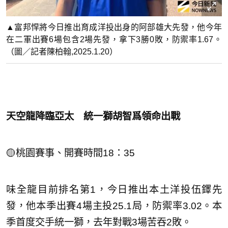
▲富邦悍將今日推出育成洋投出身的阿部雄大先發，他今年
在二軍出賽6場包含2場先發，拿下3勝0敗，防禦率1.67。
（圖／記者陳柏翰,2025.1.20）
天空龍降臨亞太 統一獅胡智爲領命出戰
🟡桃園賽事、開賽時間18：35
味全龍目前排名第1，今日推出本土洋投伍鐸先
發，他本季出賽4場主投25.1局，防禦率3.02。本
季首度交手統一獅，去年對戰3場苦吞2敗。