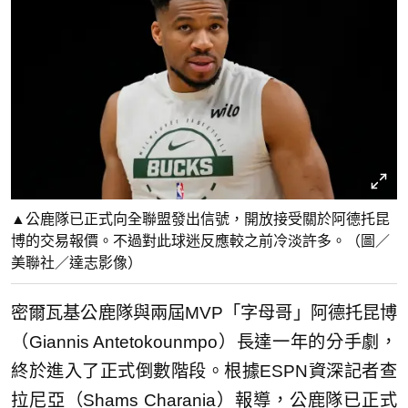
▲公鹿隊已正式向全聯盟發出信號，開放接受關於阿德托昆
博的交易報價。不過對此球迷反應較之前冷淡許多。（圖／
美聯社／達志影像）
密爾瓦基公鹿隊與兩屆MVP「字母哥」阿德托昆博
（Giannis Antetokounmpo）長達一年的分手劇，
終於進入了正式倒數階段。根據ESPN資深記者查
拉尼亞（Shams Charania）報導，公鹿隊已正式