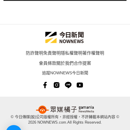
防詐聲明
免責聲明
隱私權聲明
著作權聲明
會員條款
關於我們
合作提案
追蹤NOWNEWS今日新聞
© 今日傳媒(股)公司版權所有，非經授權，不許轉載本網站內容 ©
2026 NOWNEWS.com.All Rights Reserved.