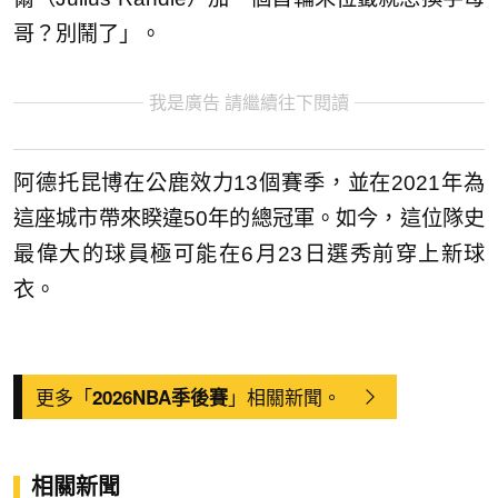
哥？別鬧了」。
我是廣告 請繼續往下閱讀
阿德托昆博在公鹿效力13個賽季，並在2021年為
這座城市帶來睽違50年的總冠軍。如今，這位隊史
最偉大的球員極可能在6月23日選秀前穿上新球
衣。
更多「
」相關新聞。
2026NBA季後賽
相關新聞