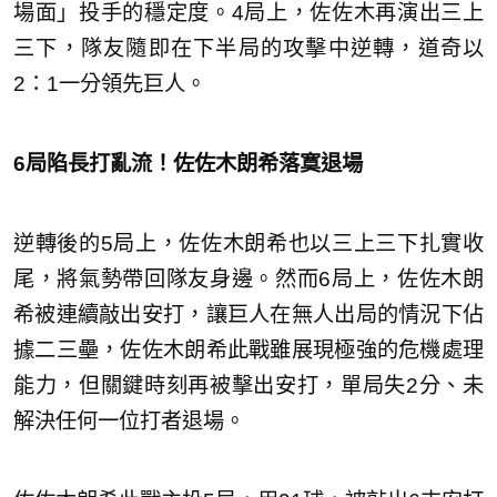
場面」投手的穩定度。4局上，佐佐木再演出三上
三下，隊友隨即在下半局的攻擊中逆轉，道奇以
2：1一分領先巨人。
6局陷長打亂流！佐佐木朗希落寞退場
逆轉後的5局上，佐佐木朗希也以三上三下扎實收
尾，將氣勢帶回隊友身邊。然而6局上，佐佐木朗
希被連續敲出安打，讓巨人在無人出局的情況下佔
據二三壘，佐佐木朗希此戰雖展現極強的危機處理
能力，但關鍵時刻再被擊出安打，單局失2分、未
解決任何一位打者退場。