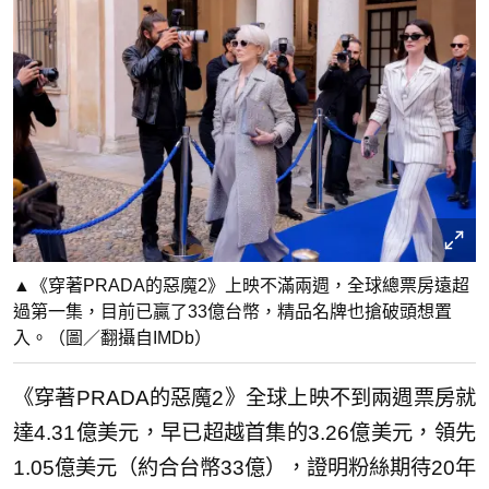
▲《穿著PRADA的惡魔2》上映不滿兩週，全球總票房遠超
過第一集，目前已贏了33億台幣，精品名牌也搶破頭想置
入。（圖／翻攝自IMDb）
《穿著PRADA的惡魔2》全球上映不到兩週票房就
達4.31億美元，早已超越首集的3.26億美元，領先
1.05億美元（約合台幣33億），證明粉絲期待20年