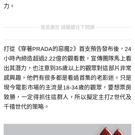
力。
我是廣告 請繼續往下閱讀
打從《穿著PRADA的惡魔2》首支預告發布後，24
小時內締造超過2.22億的觀看數，宣傳團隊馬上看
出其潛力，也注意到35歲以上的觀眾對這部片非常
感興趣，他們有很多都是看過首集的老影迷。只是
現今電影市場的主流是18-34歲的觀眾，要想票房
致勝，一定得抓住這群人，所以擬定主打Z世代及
千禧世代的策略。