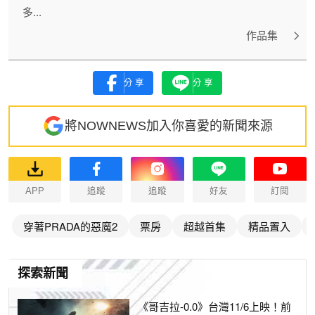
多...
作品集
分享
分享
將NOWNEWS加入你喜愛的新聞來源
APP
追蹤
追蹤
好友
訂閱
穿著PRADA的惡魔2
票房
超越首集
精品置入
探索新聞
《哥吉拉-0.0》台灣11/6上映！前