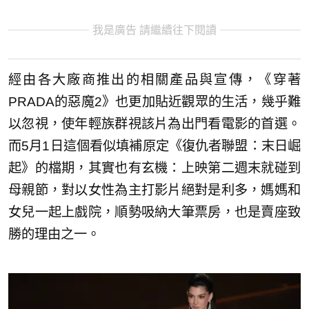
我是廣告 請繼續往下閱讀
經由各大廠商推出的相關產品與宣傳，《穿著
PRADA的惡魔2》也更加貼近觀眾的生活，幾乎難
以忽視，使年輕族群視該片為出門看電影的首選。
而5月1日這個看似填補原定《復仇者聯盟：末日崛
起》的檔期，其實也有玄機：上映第二週末就碰到
母親節，對以女性為主打影片絕對是利多，媽媽和
女兒一起上戲院，順勢吸納大筆票房，也是賣座致
勝的理由之一。