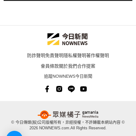
防詐聲明
免責聲明
隱私權聲明
著作權聲明
會員條款
關於我們
合作提案
追蹤NOWNEWS今日新聞
© 今日傳媒(股)公司版權所有，非經授權，不許轉載本網站內容 ©
2026 NOWNEWS.com.All Rights Reserved.