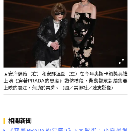
▲安海瑟薇（右）和安娜溫圖（左）在今年奧斯卡頒獎典禮
上演《穿著PRADA的惡魔》諧仿橋段，帶動觀眾對續集要
上映的關注，有助於票房。（圖／美聯社／達志影像）
相關新聞
《穿著PRADA的惡魔2》5大彩蛋：小安最愛