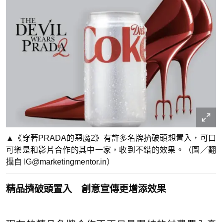
▲《穿著PRADA的惡魔2》有許多名牌擠破頭想置入，可口
可樂是和影片合作的其中一家，收到不錯的效果。（圖／翻
攝自 IG@marketingmentor.in）
精品擠破頭置入 創意宣傳更增添效果