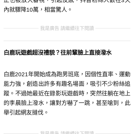
止也被放大審視，引起反感，抖音粉絲人數在3天
內就驟降10萬，相當驚人。
我是廣告 請繼續往下閱讀
白鹿玩遊戲超沒禮貌？往前輩臉上直接潑水
白鹿2021年開始成為跑男班底，因個性直率、運動
能力強，創造出許多有趣名場面，吸引不少粉絲追
蹤。不過她最近在錄影玩遊戲時，突然往躺在地上
的李晨臉上潑水，讓對方嚇了一跳，甚至嗆到，此
舉引起網友撻伐。
我是廣告 請繼續往下閱讀