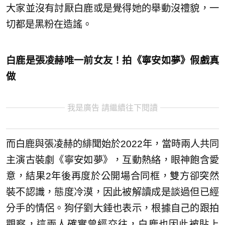
大家並沒有討厭白鹿或是覺得她的舉動沒禮貌，一
切都是黑粉在造謠。
白鹿是張凌赫唯一前女友！拍《寧安如夢》假戲真
做
我是廣告 請繼續往下閱讀
而白鹿與張凌赫的緋聞始於2022年，當時兩人共同
主演古裝劇《寧安如夢》，互動熱絡，眼神飽含愛
意，結果2年後再度於公開場合同框，雙方卻突然
裝不認識，態度冷漠，因此被解讀成是談過但已經
分手的情侶。狗仔劉大錘也表示，根據自己的跟拍
觀察，這兩人確實曾經交往，白鹿也因此被貼上