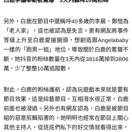
白鹿爭議舉動被罵爆 3天內驟降10萬粉絲
另外，白鹿在節目中還稱呼40多歲的李晨、鄭愷為
「老人家」，這也被認為是失言。更有網友將事件
等級上升至白鹿愛搶鏡頭，想創造跟Angelababy
一樣的「跑男一姐」地位，導致關於白鹿的罵聲不
斷，她抖音的粉絲數量在3天內從3816萬掉到3806
萬，少了整整10萬追蹤數。
對此，白鹿的粉絲護航，認為玩遊戲本來就是要有
節目效果，這是綜藝節目，互相潑水很正常，白鹿
前面也被潑過。另外也有網友認為，白鹿是被節目
組的惡意剪輯陷害的，她明明也經常在節目上關心
其他主持人，從班底們私下的好交情就看得出來，