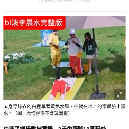
▲身穿綠衣的白鹿拿著黃色水瓢，往躺在地上的李晨臉上潑
水。（圖／微博＠學不會玩滑板）