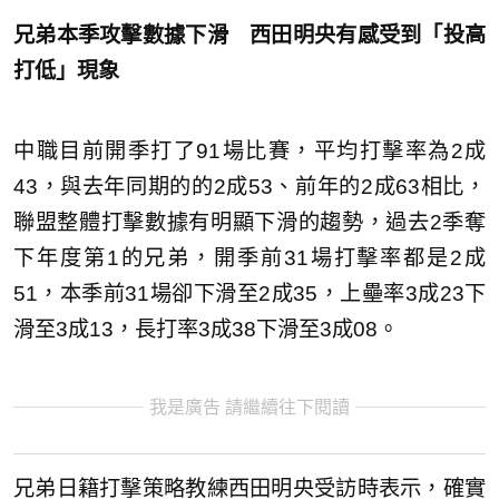
兄弟本季攻擊數據下滑 西田明央有感受到「投高
打低」現象
中職目前開季打了91場比賽，平均打擊率為2成
43，與去年同期的的2成53、前年的2成63相比，
聯盟整體打擊數據有明顯下滑的趨勢，過去2季奪
下年度第1的兄弟，開季前31場打擊率都是2成
51，本季前31場卻下滑至2成35，上壘率3成23下
滑至3成13，長打率3成38下滑至3成08。
我是廣告 請繼續往下閱讀
兄弟日籍打擊策略教練西田明央受訪時表示，確實