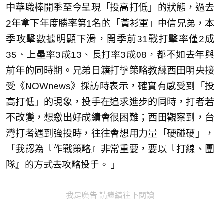
中華職棒開季至今呈現「投高打低」的狀態，過去
2年拿下年度勝率第1名的「黃衫軍」中信兄弟，本
季攻擊數據明顯下滑，開季前31戰打擊率僅2成
35、上壘率3成13、長打率3成08，都不如去年與
前年的同時期。兄弟日籍打擊策略教練西田明央接
受《NOWnews》採訪時表示，確實有感受到「投
高打低」的現象，投手在追求進步的同時，打者若
不改變，想繳出好成績會很困難；西田觀察到，台
灣打者遇到強投時，往往會想用力量「硬碰硬」，
「我認為『作戰策略』非常重要，要以『打線、團
隊』的方式去攻略投手。 」
我是廣告 請繼續往下閱讀