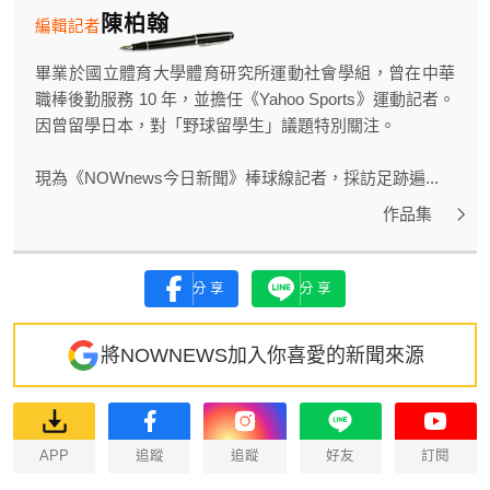
陳柏翰
編輯記者
畢業於國立體育大學體育研究所運動社會學組，曾在中華
職棒後勤服務 10 年，並擔任《Yahoo Sports》運動記者。
因曾留學日本，對「野球留學生」議題特別關注。
現為《NOWnews今日新聞》棒球線記者，採訪足跡遍...
作品集
分享
分享
將NOWNEWS加入你喜愛的新聞來源
APP
追蹤
追蹤
好友
訂閱