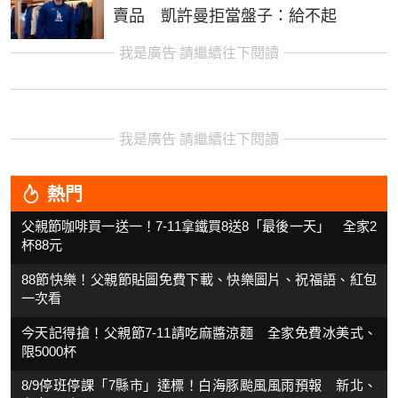
賣品 凱許曼拒當盤子：給不起
我是廣告 請繼續往下閱讀
我是廣告 請繼續往下閱讀
熱門
父親節咖啡買一送一！7-11拿鐵買8送8「最後一天」 全家2
杯88元
88節快樂！父親節貼圖免費下載、快樂圖片、祝福語、紅包
一次看
今天記得搶！父親節7-11請吃麻醬涼麵 全家免費冰美式、
限5000杯
8/9停班停課「7縣市」達標！白海豚颱風風雨預報 新北、