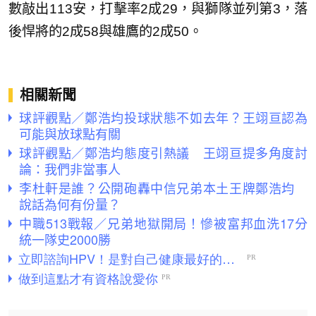
數敲出113安，打擊率2成29，與獅隊並列第3，落
後悍將的2成58與雄鷹的2成50。
相關新聞
球評觀點／鄭浩均投球狀態不如去年？王翊亘認為
可能與放球點有關
球評觀點／鄭浩均態度引熱議 王翊亘提多角度討
論：我們非當事人
李杜軒是誰？公開砲轟中信兄弟本土王牌鄭浩均
說話為何有份量？
中職513戰報／兄弟地獄開局！慘被富邦血洗17分
統一隊史2000勝