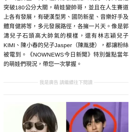
突破180公分大關，萌娃變帥哥，並且在人生賽道
上各有發展，有硬漢型男、國防新星、音樂好手及
體育健將等，多元發展路徑，各擁一片天。像是郭
濤兒子石頭高大帥氣的模樣，還有林志穎兒子
KIMI、陳小春的兒子Jasper（陳胤捷），都讓粉絲
被電到。《NOWNEWS今日新聞》特別盤點當年
的萌娃們現況，帶您一次掌握。
我是廣告 請繼續往下閱讀