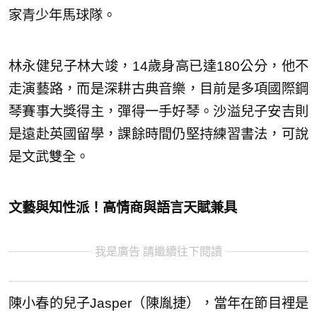
家青少年馬球隊。
林永健兒子林大竣，14歲身高已達180公分，他不
走演藝路，而是深耕古典音樂，目前是多項國際鋼
琴賽事大獎得主，彈得一手好琴。沙溢兒子安吉則
是遠赴英國留學，課餘時間仍堅持練習書法，可說
是文武雙全。
文藝與知性派！高情商與語言天賦兼具
我是廣告 請繼續往下閱讀
陳小春的兒子Jasper（陳胤捷），當年在節目裡是