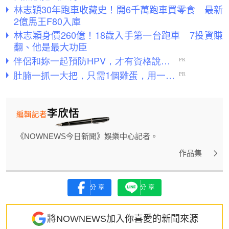
林志穎30年跑車收藏史！開6千萬跑車買零食 最新
2億馬王F80入庫
林志穎身價260億！18歲入手第一台跑車 7投資賺
翻、他是最大功臣
李欣恬
編輯記者
《NOWNEWS今日新聞》娛樂中心記者。
作品集
分享
分享
將NOWNEWS加入你喜愛的新聞來源