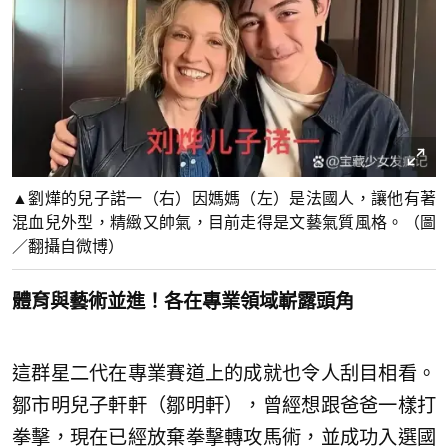
▲劉燁的兒子諾一（右）因媽媽（左）是法國人，讓他有著
混血兒外型，精緻又帥氣，目前走得是文藝氣質風格。（圖
／翻攝自微博）
體育與藝術並進！各在專業領域嶄露頭角
這群星二代在專業賽道上的成就也令人刮目相看。
鄒市明兒子軒軒（鄒明軒），曾經想跟爸爸一樣打
拳擊，現在已經放棄拳擊轉攻馬術，並成功入選國