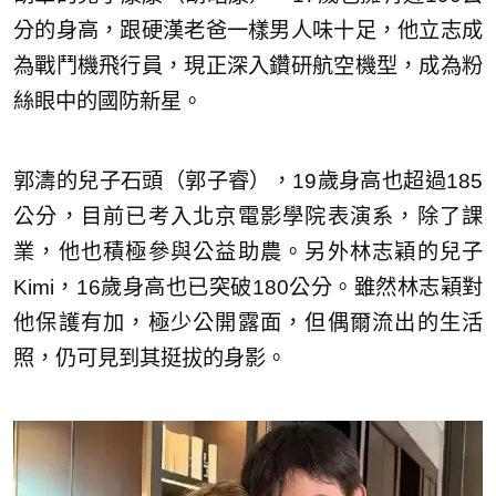
分的身高，跟硬漢老爸一樣男人味十足，他立志成
為戰鬥機飛行員，現正深入鑽研航空機型，成為粉
絲眼中的國防新星。
郭濤的兒子石頭（郭子睿），19歲身高也超過185
公分，目前已考入北京電影學院表演系，除了課
業，他也積極參與公益助農。另外林志穎的兒子
Kimi，16歲身高也已突破180公分。雖然林志穎對
他保護有加，極少公開露面，但偶爾流出的生活
照，仍可見到其挺拔的身影。