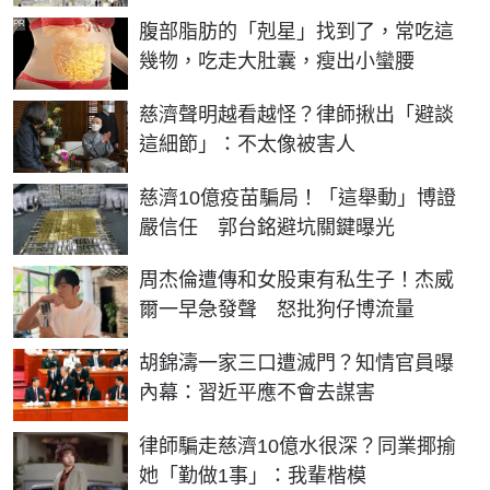
PR
腹部脂肪的「剋星」找到了，常吃這
幾物，吃走大肚囊，瘦出小蠻腰
慈濟聲明越看越怪？律師揪出「避談
這細節」：不太像被害人
慈濟10億疫苗騙局！「這舉動」博證
嚴信任 郭台銘避坑關鍵曝光
周杰倫遭傳和女股東有私生子！杰威
爾一早急發聲 怒批狗仔博流量
胡錦濤一家三口遭滅門？知情官員曝
內幕：習近平應不會去謀害
律師騙走慈濟10億水很深？同業揶揄
她「勤做1事」：我輩楷模