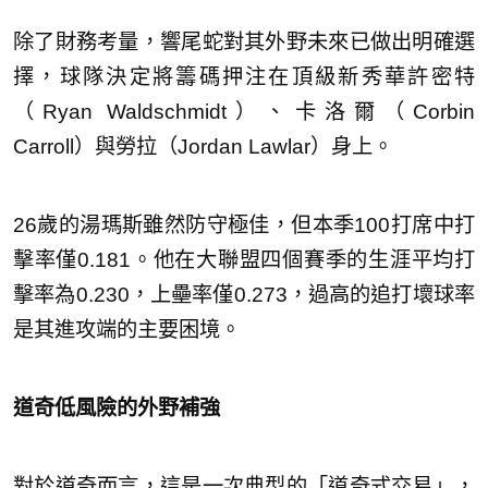
除了財務考量，響尾蛇對其外野未來已做出明確選
擇，球隊決定將籌碼押注在頂級新秀華許密特
（Ryan Waldschmidt）、卡洛爾（Corbin
Carroll）與勞拉（Jordan Lawlar）身上。
26歲的湯瑪斯雖然防守極佳，但本季100打席中打
擊率僅0.181。他在大聯盟四個賽季的生涯平均打
擊率為0.230，上壘率僅0.273，過高的追打壞球率
是其進攻端的主要困境。
道奇低風險的外野補強
對於道奇而言，這是一次典型的「道奇式交易」，