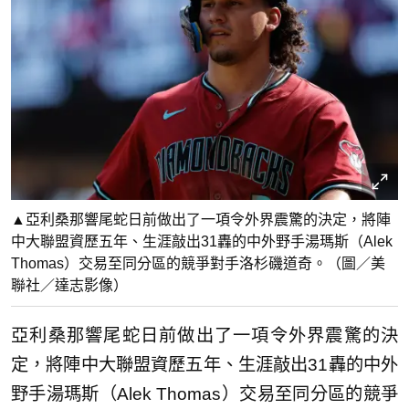
▲亞利桑那響尾蛇日前做出了一項令外界震驚的決定，將陣
中大聯盟資歷五年、生涯敲出31轟的中外野手湯瑪斯（Alek
Thomas）交易至同分區的競爭對手洛杉磯道奇。（圖／美
聯社／達志影像）
亞利桑那響尾蛇日前做出了一項令外界震驚的決
定，將陣中大聯盟資歷五年、生涯敲出31轟的中外
野手湯瑪斯（Alek Thomas）交易至同分區的競爭