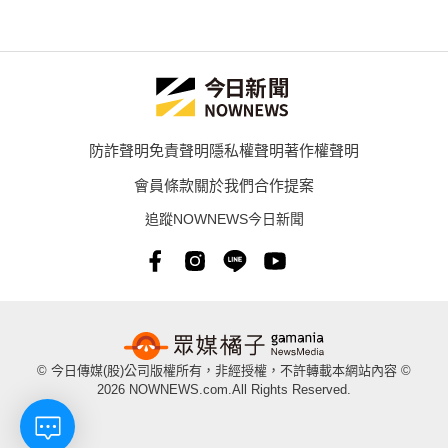
防詐聲明
免責聲明
隱私權聲明
著作權聲明
會員條款
關於我們
合作提案
追蹤NOWNEWS今日新聞
© 今日傳媒(股)公司版權所有，非經授權，不許轉載本網站內容 ©
2026 NOWNEWS.com.All Rights Reserved.