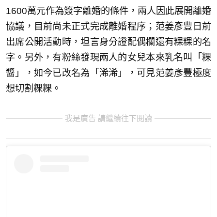
1600萬元作為簽字離婚的條件，兩人因此展開離婚
協議，目前尚未正式完成離婚程序；范姜彥豐日前
出席公開活動時，坦言身分證配偶欄還有粿粿的名
字。另外，有粉絲發現兩人的女兒本來乳名叫「粿
醬」，如今已改名為「浠浠」，可見范姜彥豐極度
想切割粿粿。
我是廣告 請繼續往下閱讀