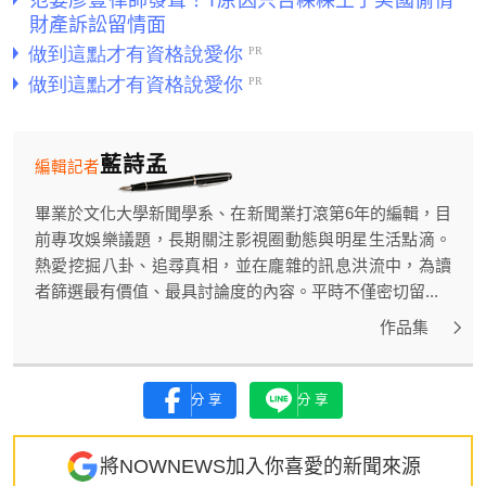
財產訴訟留情面
藍詩孟
編輯記者
畢業於文化大學新聞學系、在新聞業打滾第6年的編輯，目
前專攻娛樂議題，長期關注影視圈動態與明星生活點滴。
熱愛挖掘八卦、追尋真相，並在龐雜的訊息洪流中，為讀
者篩選最有價值、最具討論度的內容。平時不僅密切留...
作品集
分享
分享
將NOWNEWS加入你喜愛的新聞來源