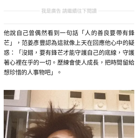
我是廣告 請繼續往下閱讀
他說自己曾偶然看到一句話「人的善良要帶有鋒
芒」，范姜彥豐認為這就像上天在回應他心中的疑
惑：「沒錯，要有鋒芒才能守護自己的底線，守護
著心裡在乎的一切。歷練會使人成長，把時間留給
想珍惜的人事物吧」。