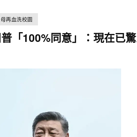
父母再血洗校園
普「100%同意」：現在已