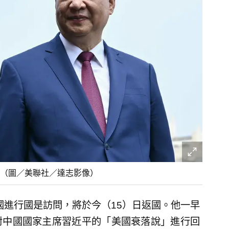
（圖／美聯社／達志影像）
在中國進行國是訪問，將於今（15）日返國。他一早
對中國國家主席習近平的「美國衰落說」進行回