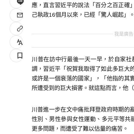
應，直言習近平的說法「百分之百正確
己執政16個月以來，已經「驚人崛起」
我是廣告
川普在訪中行最後一天一早，於自家社群平台
調，習近平「祝賀我取得了如此多巨大
或許是一個衰落的國家」，「他指的其
所遭受到的巨大損害。就這點而言，他（
川普進一步在文中痛批拜登政府時期的
性別、男性參與女性運動、多元平等共融
更多問題，而遭受了難以估量的痛苦。