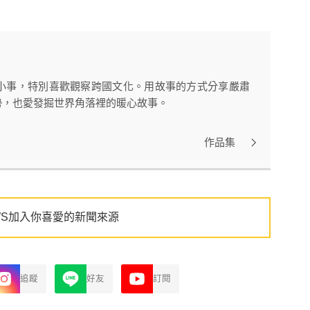
小事，特別喜歡觀察跨國文化。用故事的方式分享嚴肅
勢，也愛發掘世界角落裡的暖心故事。
作品集
WS加入你喜愛的新聞來源
追蹤
好友
訂閱