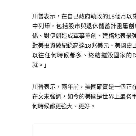
川普表示，在自己政府執政的16個月以
中列舉，包括股市與退休儲蓄計畫屢創
係、對伊朗造成軍事重創、建構地表最
對美投資破紀錄高達18兆美元、美國史
以往任何時候都多、終結摧毀國家的D
就。」
川普表示，兩年前，美國確實是一個正
在文末強調，如今的美國是世界上最炙
何時候都更強大、更好。