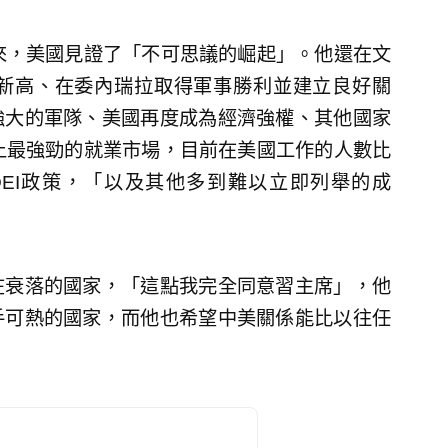
來，美國見證了「不可思議的崛起」。他還在文
新高、在委內瑞拉取得軍事勝利並建立良好關
強大的軍隊、美國再度成為經濟強權、其他國家
上最強勁的就業市場，目前在美國工作的人數比
EI政策，「以及其他多到難以立即列舉的成
在衰落的國家，「這點我完全同意習主席」，他
手可熱的國家，而他也希望中美關係能比以往任