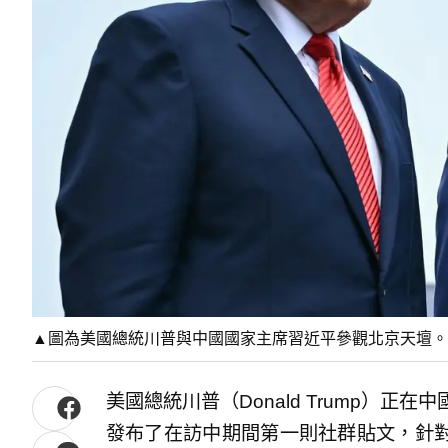
▲圖為美國總統川普與中國國家主席習近平參觀北京天壇。
美國總統川普（Donald Trump）正
發布了在訪中期間第一則社群貼文，針