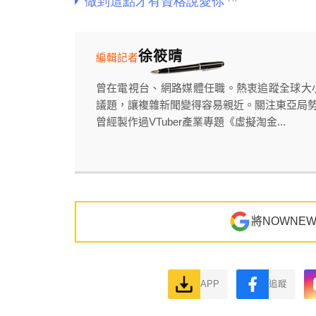
徐筱晴
編輯記者
曾在電視台、網路媒體任職。熱衷追蹤全球大
議題，讓複雜新聞變得容易親近。關注東亞局
曾經製作過VTuber產業專題《虛擬淘金...
將NOWNE
APP
追蹤