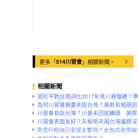
更多「
514川習會
」相關新聞。
相關新聞
習近平對台用詞比2017年見川普強硬？
為何川習會摘要未提台灣？美財長揭原因
川習會有談台灣？川普未回就轉頭 美媒
川習會表面友好？矢板明夫揭台灣議題沒