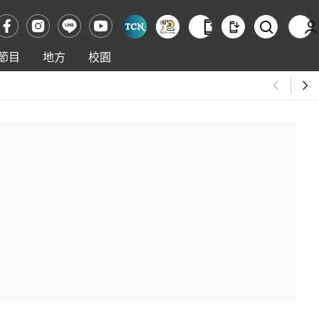
節目
地方
校園