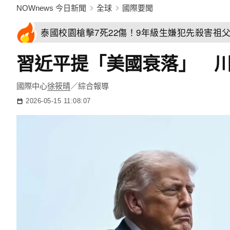
NOWnews 今日新聞
全球
國際要聞
泰國校園槍擊7死22傷！9年級生嫌犯先殺害祖
習近平提「美國衰落」 川
國際中心
徐筱晴
／綜合報導
2026-05-15 11:08:07