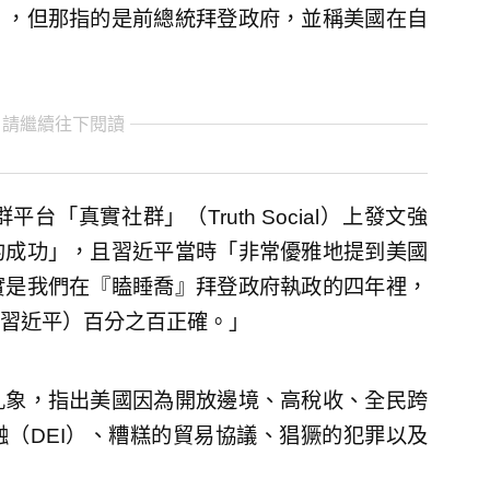
」，但那指的是前總統拜登政府，並稱美國在自
。
 請繼續往下閱讀
「真實社群」（Truth Social）上發文強
的成功」，且習近平當時「非常優雅地提到美國
實是我們在『瞌睡喬』拜登政府執政的四年裡，
習近平）百分之百正確。」
亂象，指出美國因為開放邊境、高稅收、全民跨
（DEI）、糟糕的貿易協議、猖獗的犯罪以及