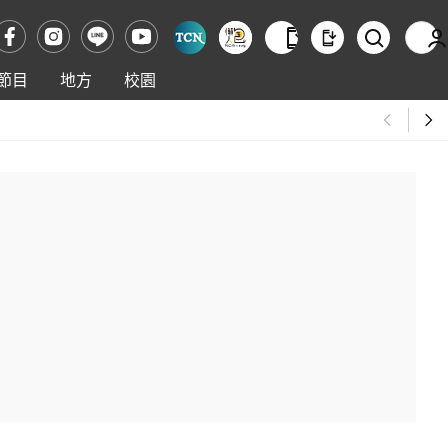
節目
地方
校園