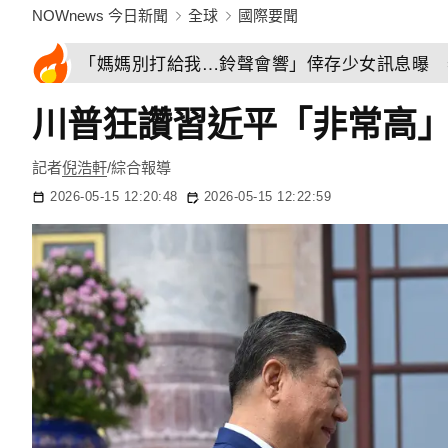
NOWnews 今日新聞
全球
國際要聞
「媽媽別打給我…鈴聲會響」倖存少女訊息曝 
川普狂讚習近平「非常高
記者
倪浩軒
/綜合報導
2026-05-15 12:20:48
2026-05-15 12:22:59