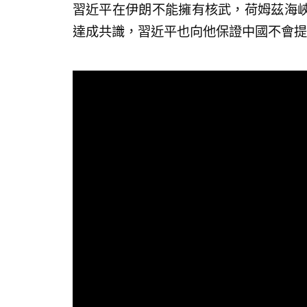
習近平在伊朗不能擁有核武，荷姆茲海
達成共識，習近平也向他保證中國不會提