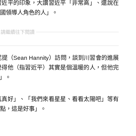
習近平的印象，大讚習近平「非常高」、還說在
國領導人角色的人」。
 請繼續往下閱讀
Sean Hannity）訪問，談到川習會的進展
覺得他（指習近平）其實是個溫暖的人，但他完
）」。
氣真好」、「我們來看星星、看看太陽吧」等有
點，這是好事」。