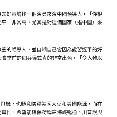
果去好萊塢找一個演員來演中國領導人，「你根
近平「非常高，尤其是對這個國家（指中國）來
尊重的領導人，並自嘲自己會因為說習近平的好
大會堂前的閱兵儀式真的非常出色，「令人難以
音飛機，也願意購買美國大豆和美國能源，而在
要幫忙，希望能確保荷姆茲海峽暢通。川普說與