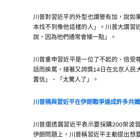
川普對習近平的外型也讚譽有加，說如
本找不到像他這樣的人」。川普大讚習
說，因為他們通常會矮一點」。
川普重申習近平是一位了不起的、倍受
話而挨罵，接著又誇獎14日在北京人民
置信」、「太驚人了」。
川普稱與習近平在伊朗戰爭達成許多共識
川普還透露習近平表示要採購200架波
伊朗問題上，川普稱習近平主動提出想