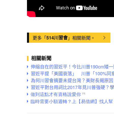
更多「
514川習會
」相關新聞。
相關新聞
伸縮自在的習近平！今比川普190cm矮一
習近平提「美國衰落」 川普「100%同
為何川習會摘要未提台灣？美財長揭原因
習近平對台用詞比2017年見川普強硬？