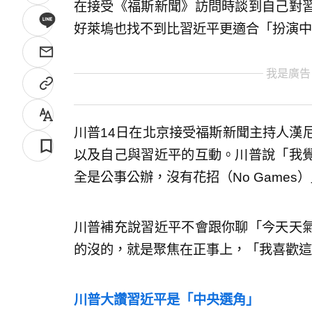
在接受《福斯新聞》訪問時談到自己對
好萊塢也找不到比習近平更適合「扮演中
我是廣告
川普14日在北京接受福斯新聞主持人漢尼提（
以及自己與習近平的互動。川普說「我
全是公事公辦，沒有花招（No Games
川普補充說習近平不會跟你聊「今天天
的沒的，就是聚焦在正事上，「我喜歡這
川普大讚習近平是「中央選角」