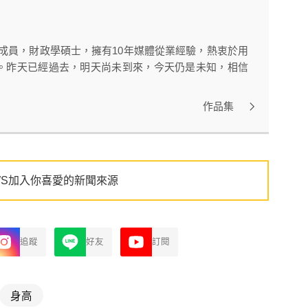
的成員，財政學碩士，擁有10年媒體從業經驗，熱衷於用
。昨天已經過去，明天尚未到來，今天仍是未知，相信
作品集
WS加入你喜愛的新聞來源
追蹤
好友
訂閱
身高