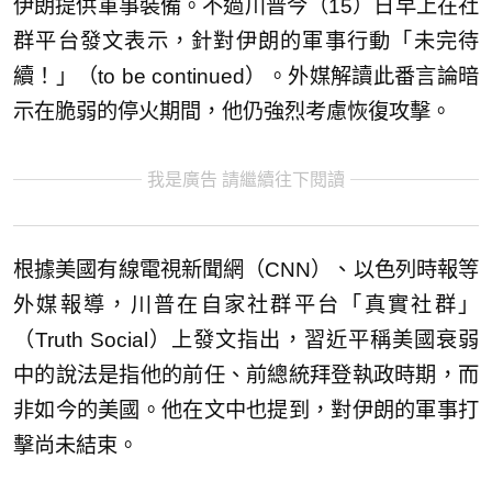
伊朗提供軍事裝備。不過川普今（15）日早上在社
群平台發文表示，針對伊朗的軍事行動「未完待
續！」（to be continued）。外媒解讀此番言論暗
示在脆弱的停火期間，他仍強烈考慮恢復攻擊。
我是廣告 請繼續往下閱讀
根據美國有線電視新聞網（CNN）、以色列時報等
外媒報導，川普在自家社群平台「真實社群」
（Truth Social）上發文指出，習近平稱美國衰弱
中的說法是指他的前任、前總統拜登執政時期，而
非如今的美國。他在文中也提到，對伊朗的軍事打
擊尚未結束。