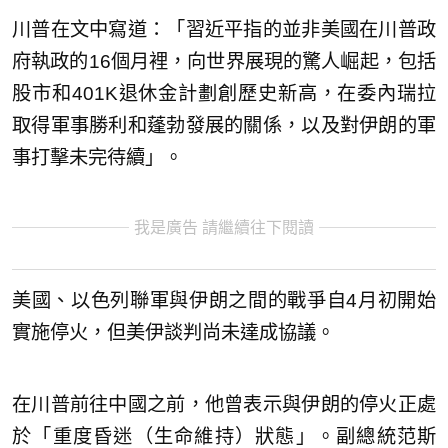
川普在文中寫道：「習近平指的並非美國在川普政
府執政的16個月裡，向世界展現的驚人崛起，包括
股市和401K退休金計劃創歷史新高，在委內瑞拉
取得軍事勝利和蓬勃發展的關係，以及對伊朗的軍
事打擊未完待續」。
我是廣告 請繼續往下閱讀
美國、以色列聯軍與伊朗之間的戰爭自4月初開始
實施停火，但美伊談判尚未達成協議。
在川普前往中國之前，他曾表示與伊朗的停火正處
於「重度昏迷（生命維持）狀態」。副總統范斯