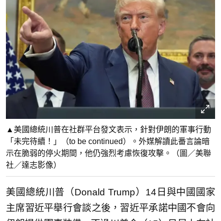
▲美國總統川普在社群平台發文表示，針對伊朗的軍事行動
「未完待續！」（to be continued）。外媒解讀此番言論暗
示在脆弱的停火期間，他仍強烈考慮恢復攻擊。（圖／美聯
社／達志影像）
美國總統川普（Donald Trump）14日與中國國家
主席習近平舉行會談之後，習近平承諾中國不會向