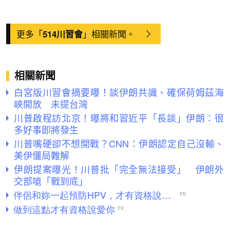
更多「
」相關新聞。
514川習會
相關新聞
白宮版川習會摘要曝！談伊朗共識、確保荷姆茲海
峽開放 未提台灣
川普啟程訪北京！曝將和習近平「長談」伊朗：很
多好事即將發生
川普嘴硬卻不想開戰？CNN：伊朗認定自己沒輸、
美伊僵局難解
伊朗提案曝光！川普批「完全無法接受」 伊朗外
交部嗆「戰到底」