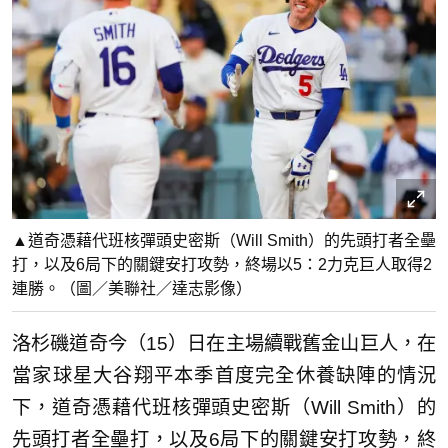
▲道奇憑藉代班核彈頭史密斯（Will Smith）的先頭打者全壘
打，以及6局下的關鍵安打攻勢，終場以5：2力克巨人取得2
連勝。（圖／美聯社／達志影像）
洛杉磯道奇今（15）日在主場續戰舊金山巨人，在
當家球星大谷翔平本季首度完全休養缺陣的情況
下，道奇憑藉代班核彈頭史密斯（Will Smith）的
先頭打者全壘打，以及6局下的關鍵安打攻勢，終