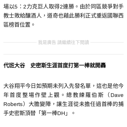
場以5：2力克巨人取得2連勝。由於同區競爭對手
教士敗給釀酒人，道奇也藉此勝利正式重返國聯西
區榜首位置。
我是廣告 請繼續往下閱讀
代班大谷 史密斯生涯首度打第一棒就開轟
大谷翔平今日如預期未列入先發名單，這也是他今
年首度整場作壁上觀。總教練羅伯斯（Dave
Roberts）大膽變陣，讓生涯從未擔任過首棒的捕
手史密斯頂替「第一棒DH」。